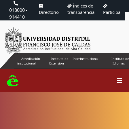
Índices de
018000 -
Directorio
transparencia
Participa
914410
Acreditación
Instituto de
Interinstitucional
Instituto de
institucional
Extensión
Idiomas