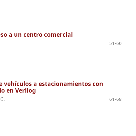
eso a un centro comercial
51-60
de vehículos a estacionamientos con
o en Verilog
 G.
61-68