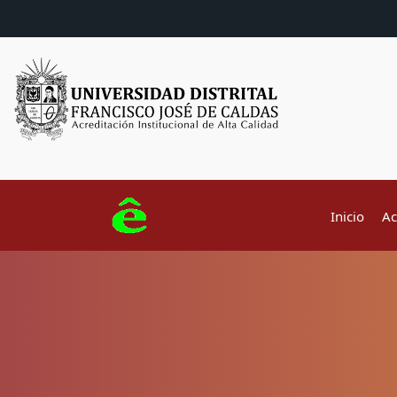
Inicio
Ac