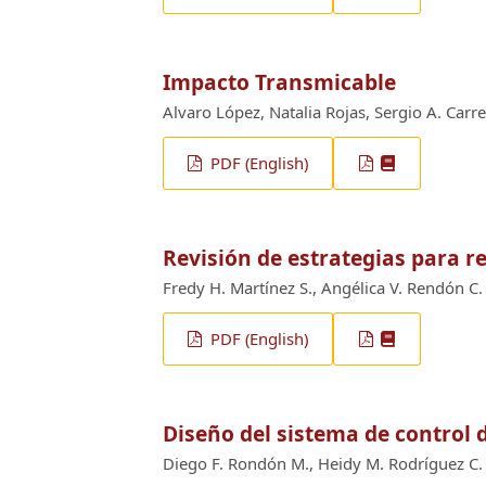
Impacto Transmicable
Alvaro López, Natalia Rojas, Sergio A. Carr
PDF (English)
Revisión de estrategias para r
Fredy H. Martínez S., Angélica V. Rendón C.
PDF (English)
Diseño del sistema de control 
Diego F. Rondón M., Heidy M. Rodríguez C.