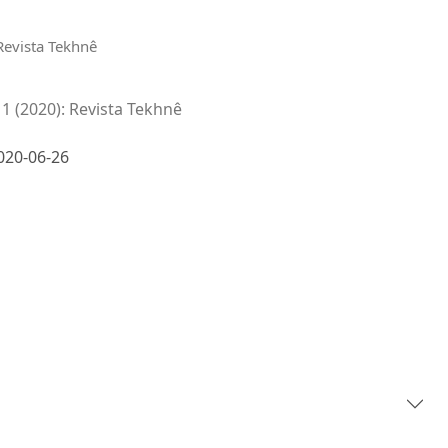
Revista Tekhnê
 1 (2020): Revista Tekhnê
020-06-26