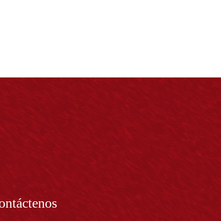
ontáctenos