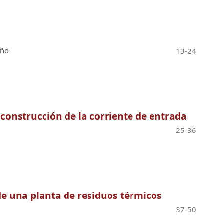
eño
13-24
econstrucción de la corriente de entrada
25-36
de una planta de residuos térmicos
37-50