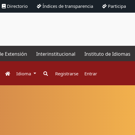
Directorio
Índices de transparencia
Participa
de Extensión
Interinstitucional
Instituto de Idiomas
Idioma
Registrarse
Entrar