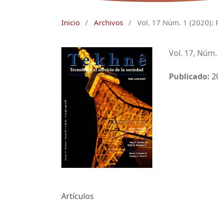
Inicio
/
Archivos
/
Vol. 17 Núm. 1 (2020): 
Vol. 17, Núm.
Publicado:
2
Artículos