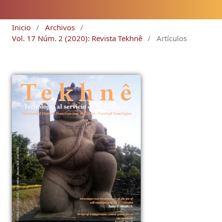
Inicio
/
Archivos
/
Vol. 17 Núm. 2 (2020): Revista Tekhnê
/
Artículos