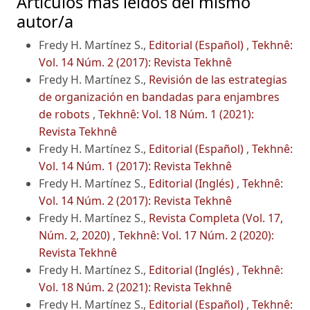
Artículos más leídos del mismo
autor/a
Fredy H. Martínez S.,
Editorial (Español)
,
Tekhnê:
Vol. 14 Núm. 2 (2017): Revista Tekhnê
Fredy H. Martínez S.,
Revisión de las estrategias
de organización en bandadas para enjambres
de robots
,
Tekhnê: Vol. 18 Núm. 1 (2021):
Revista Tekhnê
Fredy H. Martínez S.,
Editorial (Español)
,
Tekhnê:
Vol. 14 Núm. 1 (2017): Revista Tekhnê
Fredy H. Martínez S.,
Editorial (Inglés)
,
Tekhnê:
Vol. 14 Núm. 2 (2017): Revista Tekhnê
Fredy H. Martínez S.,
Revista Completa (Vol. 17,
Núm. 2, 2020)
,
Tekhnê: Vol. 17 Núm. 2 (2020):
Revista Tekhnê
Fredy H. Martínez S.,
Editorial (Inglés)
,
Tekhnê:
Vol. 18 Núm. 2 (2021): Revista Tekhnê
Fredy H. Martínez S.,
Editorial (Español)
,
Tekhnê: