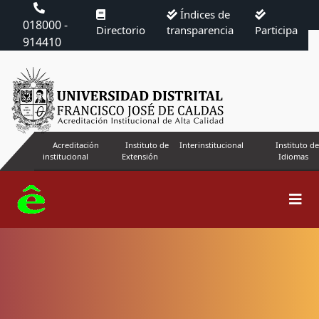
Índices de
018000 -
Directorio
transparencia
Participa
914410
Acreditación
Instituto de
Interinstitucional
Instituto de
institucional
Extensión
Idiomas