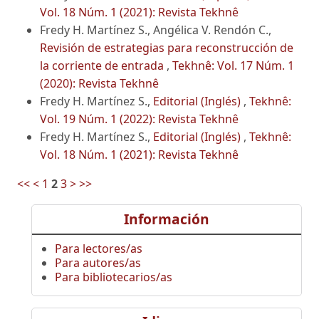
Vol. 18 Núm. 1 (2021): Revista Tekhnê
Fredy H. Martínez S., Angélica V. Rendón C.,
Revisión de estrategias para reconstrucción de
la corriente de entrada
,
Tekhnê: Vol. 17 Núm. 1
(2020): Revista Tekhnê
Fredy H. Martínez S.,
Editorial (Inglés)
,
Tekhnê:
Vol. 19 Núm. 1 (2022): Revista Tekhnê
Fredy H. Martínez S.,
Editorial (Inglés)
,
Tekhnê:
Vol. 18 Núm. 1 (2021): Revista Tekhnê
<<
<
1
2
3
>
>>
Información
Para lectores/as
Para autores/as
Para bibliotecarios/as