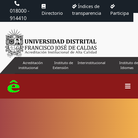
Índices de
018000 -
Directorio
transparencia
Participa
914410
Acreditación
Instituto de
Interinstitucional
Instituto de
institucional
Extensión
Idiomas