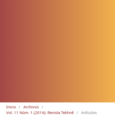
Inicio
/
Archivos
/
Vol. 11 Núm. 1 (2014): Revista Tekhnê
/
Artículos