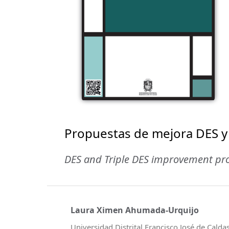
Propuestas de mejora DES y T
DES and Triple DES improvement pro
Laura Ximen Ahumada-Urquijo
Universidad Distrital Francisco José de Calda