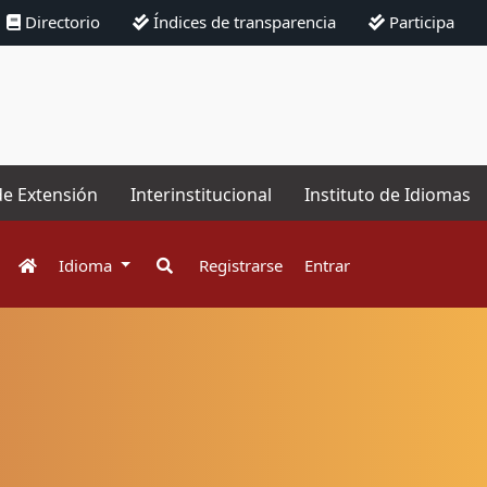
Directorio
Índices de transparencia
Participa
de Extensión
Interinstitucional
Instituto de Idiomas
Idioma
Registrarse
Entrar