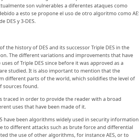
actualmente son vulnerables a diferentes ataques como
l, debido a esto se propone el uso de otro algoritmo como AE
de DES y 3-DES.
of the history of DES and its successor Triple DES in the
ion. The different variations and improvements that have
 uses of Triple DES since before it was approved as a
re studied. It is also important to mention that the
different parts of the world, which solidifies the level of
of sources found.
 is traced in order to provide the reader with a broad
erent uses that have been made of it.
DES have been algorithms widely used in security information
e to different attacks such as brute force and differential
sted the use of other algorithms, for instance AES, or to