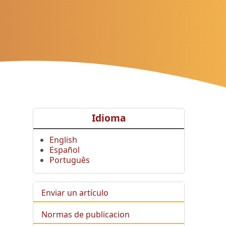
Idioma
English
Español
Português
Enviar un artículo
Normas de publicacion