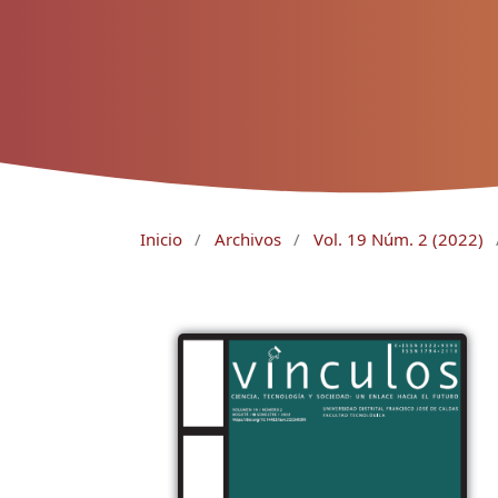
Inicio
/
Archivos
/
Vol. 19 Núm. 2 (2022)