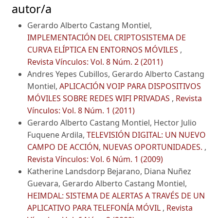
autor/a
Gerardo Alberto Castang Montiel,
IMPLEMENTACIÓN DEL CRIPTOSISTEMA DE
CURVA ELÍPTICA EN ENTORNOS MÓVILES
,
Revista Vínculos: Vol. 8 Núm. 2 (2011)
Andres Yepes Cubillos, Gerardo Alberto Castang
Montiel,
APLICACIÓN VOIP PARA DISPOSITIVOS
MÓVILES SOBRE REDES WIFI PRIVADAS
,
Revista
Vínculos: Vol. 8 Núm. 1 (2011)
Gerardo Alberto Castang Montiel, Hector Julio
Fuquene Ardila,
TELEVISIÓN DIGITAL: UN NUEVO
CAMPO DE ACCIÓN, NUEVAS OPORTUNIDADES.
,
Revista Vínculos: Vol. 6 Núm. 1 (2009)
Katherine Landsdorp Bejarano, Diana Nuñez
Guevara, Gerardo Alberto Castang Montiel,
HEIMDAL: SISTEMA DE ALERTAS A TRAVÉS DE UN
APLICATIVO PARA TELEFONÍA MÓVIL
,
Revista