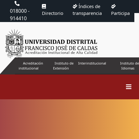
Índices de
018000 -
Directorio
transparencia
Participa
914410
Acreditación
Instituto de
Interinstitucional
Instituto de
institucional
Extensión
Idiomas