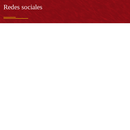
Redes sociales
Normatividad general
Estatuto General
Proyecto Universitario Institucional - PUI
Normatividad académica
Derechos pecuniarios