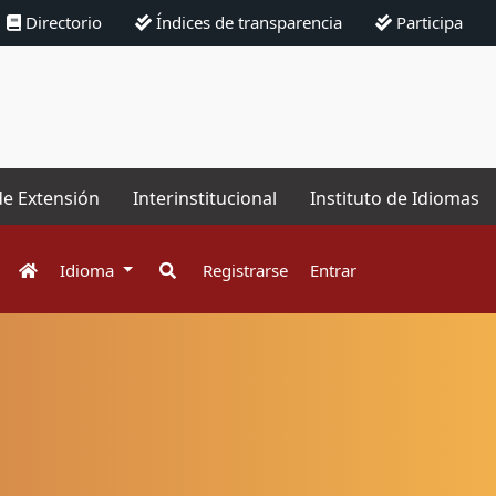
Directorio
Índices de transparencia
Participa
de Extensión
Interinstitucional
Instituto de Idiomas
Idioma
Registrarse
Entrar