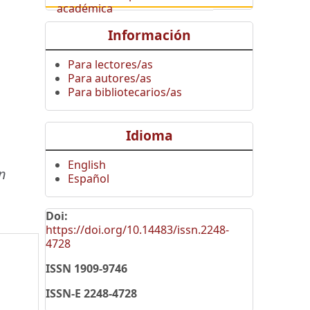
académica
Información
Para lectores/as
Para autores/as
Para bibliotecarios/as
Idioma
English
n
Español
Doi:
https://doi.org/10.14483/issn.2248-
4728
ISSN 1909-9746
ISSN-E 2248-4728