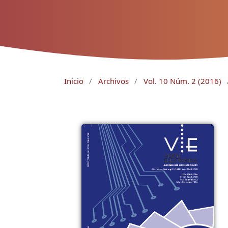
Inicio
/
Archivos
/
Vol. 10 Núm. 2 (2016)