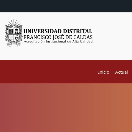
Inicio
Actual