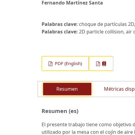
Fernando Martínez Santa
Palabras clave:
choque de partículas 2D,
Palabras clave:
2D particle collision, ai
PDF (English)
Resumen
Métricas disp
Resumen (es)
El presente trabajo tiene como objetivo 
utilizado por la mesa con el cojín de ai