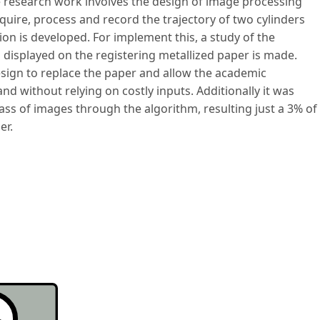
he research work involves the design of image processing
quire, process and record the trajectory of two cylinders
ion is developed. For implement this, a study of the
 displayed on the registering metallized paper is made.
 design to replace the paper and allow the academic
nd without relying on costly inputs. Additionally it was
ass of images through the algorithm, resulting just a 3% of
er.