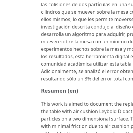
las colisiones de dos partículas en una 
cilindros que se mueven sobre la mesa co
ellos mismos, lo que les permite moverse c
investigación descrita condujo al diseñ
desarrolla un algoritmo para adquirir, pro
mueven sobre la mesa con un mínimo de fr
experimentos hechos sobre la mesa y mo
los resultados, esta herramienta digital 
comunidad académica utilizar esta tabla
Adicionalmente, se analizó el error obte
resultando sólo un 3% del error total con
Resumen (en)
This work is aimed to document the repl
the table with air cushion Leybold Dida
particles on a two dimensional surface. 
with minimal friction due to air cushio