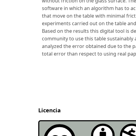
without friction on the glass surface. T
software in which an algorithm has to ac
that move on the table with minimal frict
experiments carried out on the table and
Based on the results this digital tool is
community to use this table sustainably a
analyzed the error obtained due to the p
total error than respect to using real pap
Licencia