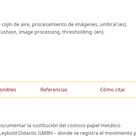
 cojín de aire, procesamiento de imágenes, umbral (es).
r cushion, image processing, thresholding. (en).
onibles
Referencias
Cómo citar
documentar la sustitución del costoso papel metálico
re Leybold Didactic GMBH – donde se registra el movimiento y