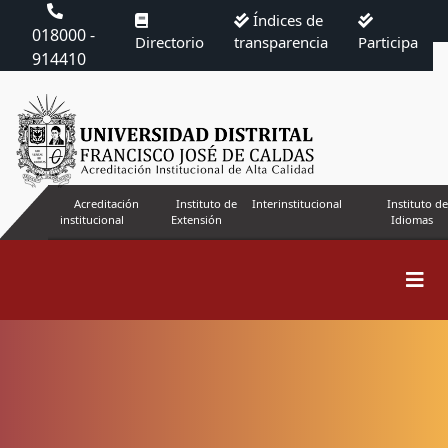
Índices de
018000 -
Directorio
transparencia
Participa
914410
Acreditación
Instituto de
Interinstitucional
Instituto de
institucional
Extensión
Idiomas