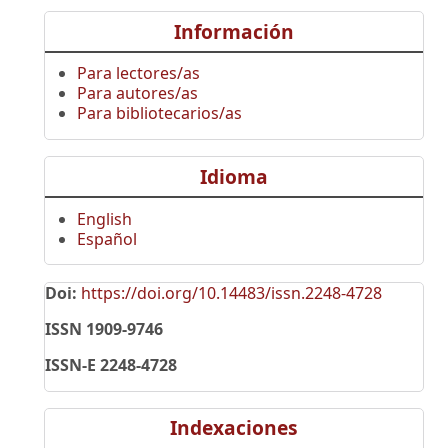
Información
Para lectores/as
Para autores/as
Para bibliotecarios/as
Idioma
English
Español
Doi:
https://doi.org/10.14483/issn.2248-4728
ISSN 1909-9746
ISSN-E 2248-4728
Indexaciones