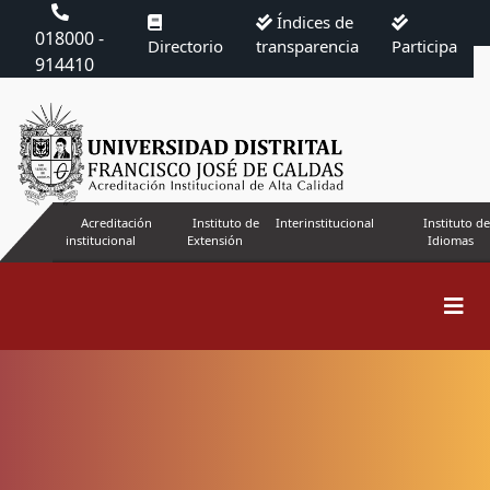
Índices de
018000 -
Directorio
transparencia
Participa
914410
Acreditación
Instituto de
Interinstitucional
Instituto de
institucional
Extensión
Idiomas