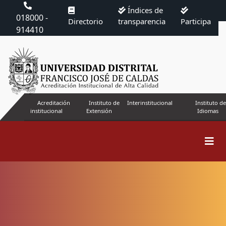
Índices de
018000 -
Directorio
transparencia
Participa
914410
Acreditación
Instituto de
Interinstitucional
Instituto de
institucional
Extensión
Idiomas