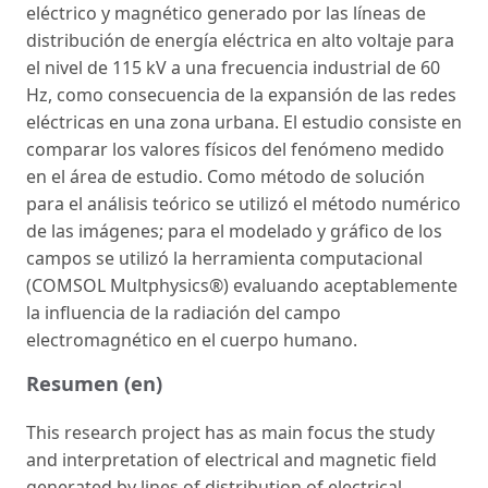
eléctrico y magnético generado por las líneas de
distribución de energía eléctrica en alto voltaje para
el nivel de 115 kV a una frecuencia industrial de 60
Hz, como consecuencia de la expansión de las redes
eléctricas en una zona urbana. El estudio consiste en
comparar los valores físicos del fenómeno medido
en el área de estudio. Como método de solución
para el análisis teórico se utilizó el método numérico
de las imágenes; para el modelado y gráfico de los
campos se utilizó la herramienta computacional
(COMSOL Multphysics®) evaluando aceptablemente
la influencia de la radiación del campo
electromagnético en el cuerpo humano.
Resumen (en)
This research project has as main focus the study
and interpretation of electrical and magnetic field
generated by lines of distribution of electrical