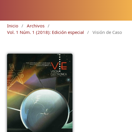
Inicio
/
Archivos
/
Vol. 1 Núm. 1 (2018): Edición especial
/
Visión de Caso