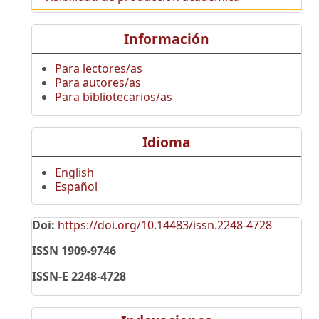
Información
Para lectores/as
Para autores/as
Para bibliotecarios/as
Idioma
English
Español
Doi:
https://doi.org/10.14483/issn.2248-4728
ISSN 1909-9746
ISSN-E 2248-4728