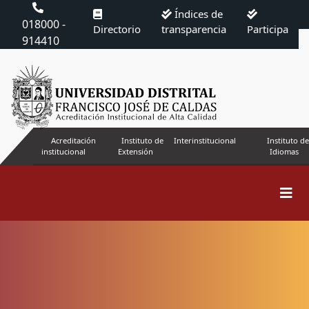
Índices de
018000 -
Directorio
transparencia
Participa
914410
Acreditación
Instituto de
Interinstitucional
Instituto de
institucional
Extensión
Idiomas