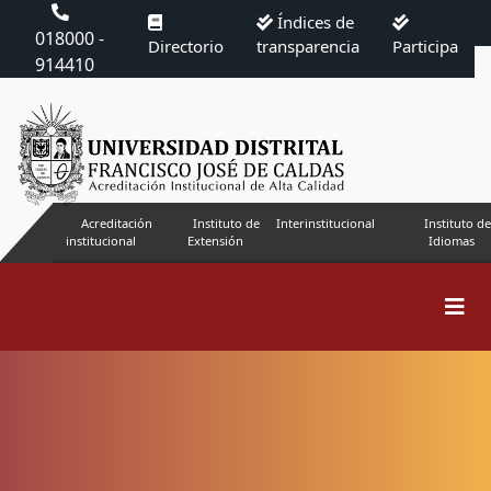
Índices de
018000 -
Directorio
transparencia
Participa
914410
Acreditación
Instituto de
Interinstitucional
Instituto de
institucional
Extensión
Idiomas