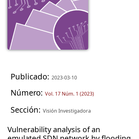
Publicado:
2023-03-10
Número:
Vol. 17 Núm. 1 (2023)
Sección:
Visión Investigadora
Vulnerability analysis of an
emulated SDN network by flooding