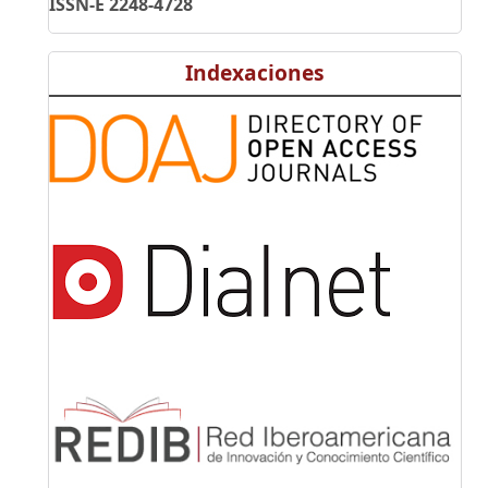
ISSN-E 2248-4728
Indexaciones