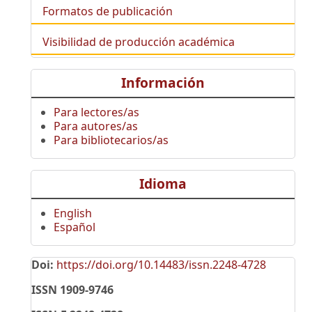
Formatos de publicación
Visibilidad de producción académica
Información
Para lectores/as
Para autores/as
Para bibliotecarios/as
Idioma
English
Español
Doi:
https://doi.org/10.14483/issn.2248-4728
ISSN 1909-9746