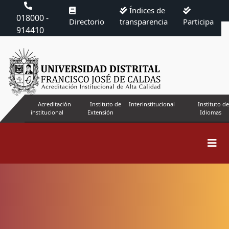
Índices de
018000 -
Directorio
transparencia
Participa
914410
Acreditación
Instituto de
Interinstitucional
Instituto de
institucional
Extensión
Idiomas