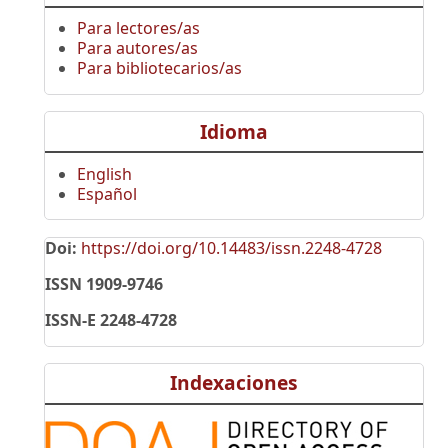
Para lectores/as
Para autores/as
Para bibliotecarios/as
Idioma
English
Español
Doi:
https://doi.org/10.14483/issn.2248-4728
ISSN 1909-9746
ISSN-E 2248-4728
Indexaciones