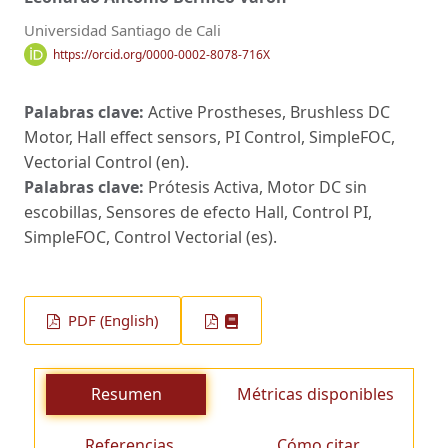
Universidad Santiago de Cali
https://orcid.org/0000-0002-8078-716X
Palabras clave:
Active Prostheses, Brushless DC
Motor, Hall effect sensors, PI Control, SimpleFOC,
Vectorial Control (en).
Palabras clave:
Prótesis Activa, Motor DC sin
escobillas, Sensores de efecto Hall, Control PI,
SimpleFOC, Control Vectorial (es).
PDF (English)
Resumen
Métricas disponibles
Referencias
Cómo citar