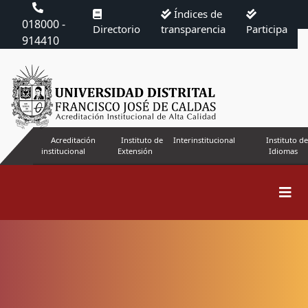
Índices de
018000 -
Directorio
transparencia
Participa
914410
Acreditación
Instituto de
Interinstitucional
Instituto de
institucional
Extensión
Idiomas