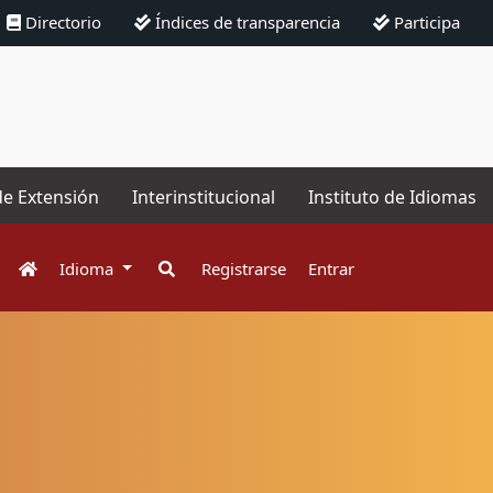
Directorio
Índices de transparencia
Participa
de Extensión
Interinstitucional
Instituto de Idiomas
Idioma
Registrarse
Entrar