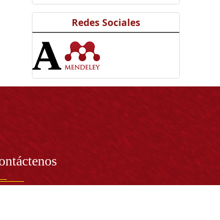
Redes Sociales
ontáctenos
PRESENTANTE LEGAL:
tor Dr. José Andelfo Lizcano Caro