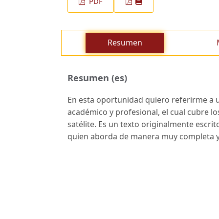
PDF
Resumen
Resumen (es)
En esta oportunidad quiero referirme a 
académico y profesional, el cual cubre l
satélite. Es un texto originalmente escr
quien aborda de manera muy completa y c