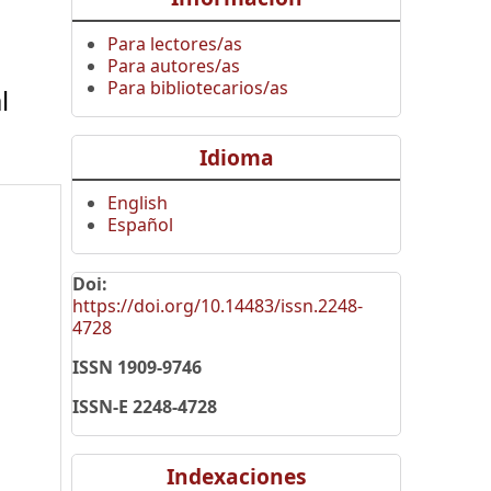
Para lectores/as
Para autores/as
Para bibliotecarios/as
l
Idioma
English
Español
Doi:
https://doi.org/10.14483/issn.2248-
4728
ISSN 1909-9746
ISSN-E 2248-4728
Indexaciones