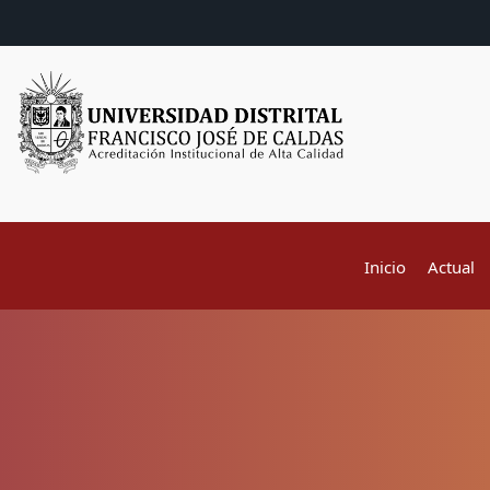
Inicio
Actual