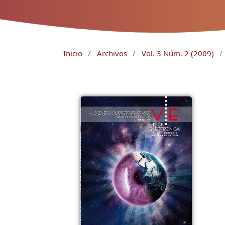
Inicio
/
Archivos
/
Vol. 3 Núm. 2 (2009)
/