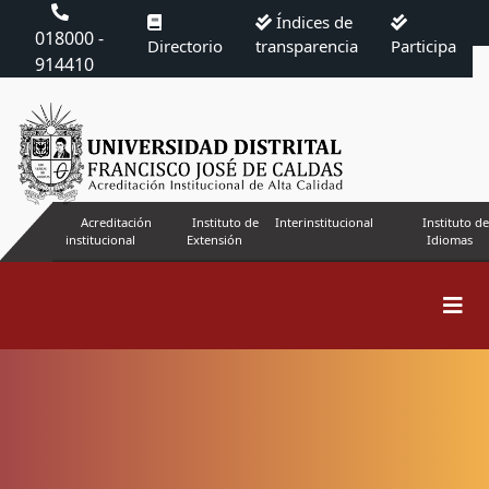
Índices de
018000 -
Directorio
transparencia
Participa
914410
Acreditación
Instituto de
Interinstitucional
Instituto de
institucional
Extensión
Idiomas