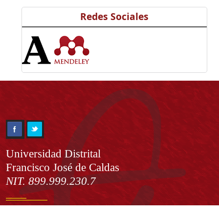
Redes Sociales
Información
Universidad Distrital
Francisco José de Caldas
NIT. 899.999.230.7