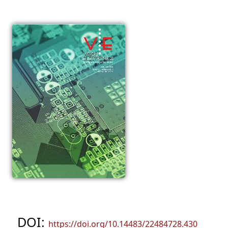
DOI:
https://doi.org/10.14483/22484728.430