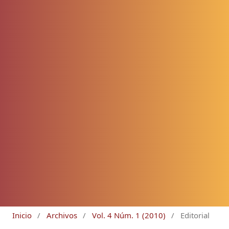
Inicio
/
Archivos
/
Vol. 4 Núm. 1 (2010)
/
Editorial