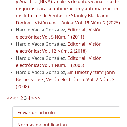
y Analítica (BI&A): análisis de datos y analítica de
negocios para la optimización y automatización
del Informe de Ventas de Stanley Black and
Decker.
,
Visión electrónica: Vol. 19 Núm. 2 (2025)
Harold Vacca Gonzalez,
Editorial
,
Visión
electrónica: Vol. 5 Núm. 1 (2011)
Harold Vacca González,
Editorial
,
Visión
electrónica: Vol. 12 Núm. 2 (2018)
Harold Vacca González,
Editorial
,
Visión
electrónica: Vol. 1 Núm. 1 (2008)
Harold Vacca Gonzalez,
Sir Timothy "tim" John
Berners- Lee
,
Visión electrónica: Vol. 2 Núm. 2
(2008)
<<
<
1
2
3
4
>
>>
Enviar un artículo
Normas de publicacion