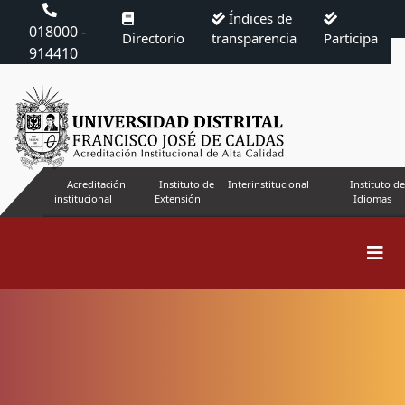
Índices de
018000 -
Directorio
transparencia
Participa
914410
Acreditación
Instituto de
Interinstitucional
Instituto de
institucional
Extensión
Idiomas