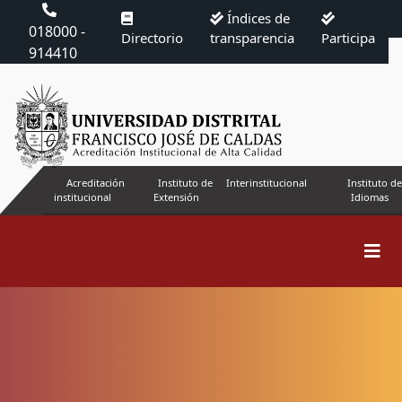
Índices de
018000 -
Directorio
transparencia
Participa
914410
Acreditación
Instituto de
Interinstitucional
Instituto de
institucional
Extensión
Idiomas