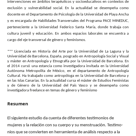
intervenciones en ámbitos terapéuticos y socioeducativos en contextos de
exclusión y vulnerabilidad social. En la actualidad se desempeña como
docente en el Departamento de Psicología de la Universidad de Playa Ancha
y es encargada de Habilidades Transversales del Programa PACE MINEDUC,
perteneciente a la Universidad Federico Santa María, donde trabaja con
cultura juvenil y educación. En ambos espacios laborales se encuentra a
cargo del eje transversal de género y feminismos.
*** Licenciada en Historia del Arte por la Universidad de La Laguna y la
Universidad de Barcelona, España, posgrado en Antropología Social y Visual
y máster en Antropología y Etnografía por la Universidad de Barcelona. En
el 2014 cursó una estancia como investigadora invitada en la Universidad
Autónoma Metropolita de México, en el departamento de Antropología
Cultural. Ha trabajado como antropóloga en la Universidad de Barcelona y
en las Islas Canarias. En la actualidad cursa el máster de Estudios Feministas
y de Género de la Universidad del País Vasco y se desempeña como
investigadora freelance en temas de género y feminismo
Resumen
El siguiente estudio da cuenta de diferentes testimonios de
mujeres y la relación con su cuerpo y su menstruación. Testimo-
nios que se convierten en herramienta de análisis respecto a la