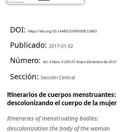
DOI:
https://doi.org/10.14483/25909398.13663
Publicado:
2017-01-02
Número:
Vol. 4 Núm. 4 (2017): Enero-Diciembre de 2017
Sección:
Sección Central
Itinerarios de cuerpos menstruantes:
descolonizando el cuerpo de la mujer
Itineraries of menstruating bodies:
descolonization the body of the woman