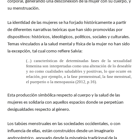
corporal, generando una desconexión de la mujer con su cuerpo, y
su menstruación.
La identidad de las mujeres se ha forjado históricamente a partir
de diferentes narrativas teóricas que han sido promovidas por
dispositivos: históricos, ideológicos, políticos, sociales y culturales.
Temas vinculados a la salud mental y física de la mujer no han sido
la excepción, tal cual como refiere Salvia:
(...) características de determinadas fases de la sexualidad
femenina son interpretadas como una alteración de lo deseable
y no como cualidades saludables y positivas, lo que ocurre en
relación, por ejemplo, a la fase premenstrual, la fase menstrual,
el puerperio o la menopausia (2012, p.16).
Esta producción simbólica respecto al cuerpo y la salud de las
mujeres es solidaria con aquellos espacios donde se perpetúan
desigualdades respecto al género.
Los tabúes menstruales en las sociedades occidentales, o con
influencia de ellas, están construidos desde un imaginario
androcéntrico, apoyado desde la misoginia tradicional de la