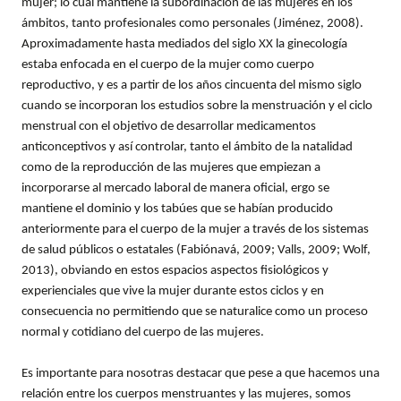
mujer; lo cual mantiene la subordinación de las mujeres en los
ámbitos, tanto profesionales como personales (Jiménez, 2008).
Aproximadamente hasta mediados del siglo XX la ginecología
estaba enfocada en el cuerpo de la mujer como cuerpo
reproductivo, y es a partir de los años cincuenta del mismo siglo
cuando se incorporan los estudios sobre la menstruación y el ciclo
menstrual con el objetivo de desarrollar medicamentos
anticonceptivos y así controlar, tanto el ámbito de la natalidad
como de la reproducción de las mujeres que empiezan a
incorporarse al mercado laboral de manera oficial, ergo se
mantiene el dominio y los tabúes que se habían producido
anteriormente para el cuerpo de la mujer a través de los sistemas
de salud públicos o estatales (Fabiónavá, 2009; Valls, 2009; Wolf,
2013), obviando en estos espacios aspectos fisiológicos y
experienciales que vive la mujer durante estos ciclos y en
consecuencia no permitiendo que se naturalice como un proceso
normal y cotidiano del cuerpo de las mujeres.
Es importante para nosotras destacar que pese a que hacemos una
relación entre los cuerpos menstruantes y las mujeres, somos