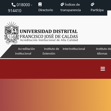
018000 -
Índices de
914410
Directorio
transparencia
Participa
Acreditación
Instituto de
Interinstitucional
Instituto d
institucional
Extensión
Idiomas