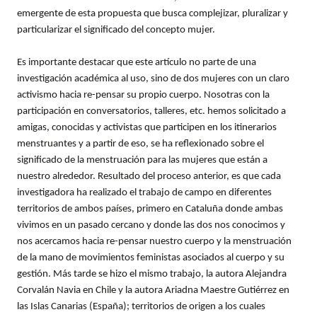
emergente de esta propuesta que busca complejizar, pluralizar y
particularizar el significado del concepto mujer.
Es importante destacar que este artículo no parte de una
investigación académica al uso, sino de dos mujeres con un claro
activismo hacia re-pensar su propio cuerpo. Nosotras con la
participación en conversatorios, talleres, etc. hemos solicitado a
amigas, conocidas y activistas que participen en los itinerarios
menstruantes y a partir de eso, se ha reflexionado sobre el
significado de la menstruación para las mujeres que están a
nuestro alrededor. Resultado del proceso anterior, es que cada
investigadora ha realizado el trabajo de campo en diferentes
territorios de ambos países, primero en Cataluña donde ambas
vivimos en un pasado cercano y donde las dos nos conocimos y
nos acercamos hacia re-pensar nuestro cuerpo y la menstruación
de la mano de movimientos feministas asociados al cuerpo y su
gestión. Más tarde se hizo el mismo trabajo, la autora Alejandra
Corvalán Navia en Chile y la autora Ariadna Maestre Gutiérrez en
las Islas Canarias (España); territorios de origen a los cuales