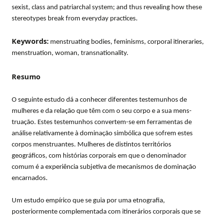
sexist, class and patriarchal system; and thus revealing how these
stereotypes break from everyday practices.
Keywords:
menstruating bodies, feminisms, corporal itineraries,
menstruation, woman, transnationality.
Resumo
O seguinte estudo dá a conhecer diferentes testemunhos de
mulheres e da relação que têm com o seu corpo e a sua mens-
truação. Estes testemunhos convertem-se em ferramentas de
análise relativamente à dominação simbólica que sofrem estes
corpos menstruantes. Mulheres de distintos territórios
geográficos, com histórias corporais em que o denominador
comum é a experiência subjetiva de mecanismos de dominação
encarnados.
Um estudo empírico que se guia por uma etnografia,
posteriormente complementada com itinerários corporais que se