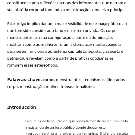
constituem como reflexões escritas das informantes que narram a
sua história corporal tomando a menstruação como eixo principal.
Este artigo implica dar uma maior visibilidade no espaço público ao
que tem sido considerado tabu y da esfera privada. Os corpos
menstruantes, e a sua configuração a partir da dominação,
mostram como as mulheres foram sistematica- mente coagidas
para serem funcionais ao sistema capitalista, sexista, classicista e
patriarcal, e revelam como a partir de práticas cotidianas se
rompem esses estereótipos.
Palavras-chave:
corpos menstruantes, feminismos, itinerários
corpo, menstruação, mulher, transnacionalismo.
Introducción
La cultura de la ocultación que rodea la menstruación implica la
inexistencia de un foro público donde debatir esta
«verdad» relativa a la experiencia femenina. El silencio resulta