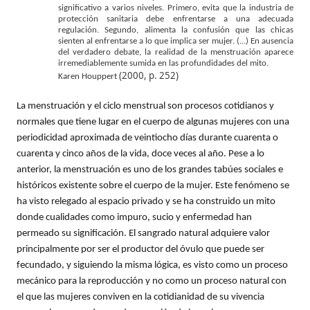
significativo a varios niveles. Primero, evita que la industria de
protección sanitaria debe enfrentarse a una adecuada
regulación. Segundo, alimenta la confusión que las chicas
sienten al enfrentarse a lo que implica ser mujer. (...) En ausencia
del verdadero debate, la realidad de la menstruación aparece
irremediablemente sumida en las profundidades del mito.
(2000, p. 252)
Karen Houppert
La menstruación y el ciclo menstrual son procesos cotidianos y
normales que tiene lugar en el cuerpo de algunas mujeres con una
periodicidad aproximada de veintiocho días durante cuarenta o
cuarenta y cinco años de la vida, doce veces al año. Pese a lo
anterior, la menstruación es uno de los grandes tabúes sociales e
históricos existente sobre el cuerpo de la mujer. Este fenómeno se
ha visto relegado al espacio privado y se ha construido un mito
donde cualidades como impuro, sucio y enfermedad han
permeado su significación. El sangrado natural adquiere valor
principalmente por ser el productor del óvulo que puede ser
fecundado, y siguiendo la misma lógica, es visto como un proceso
mecánico para la reproducción y no como un proceso natural con
el que las mujeres conviven en la cotidianidad de su vivencia