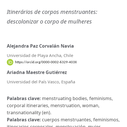
Itinerários de corpos menstruantes:
descolonizar o corpo de mulheres
Alejandra Paz Corvalán Navia
Universidad de Playa Ancha, Chile
https://orcid.org/0000-0002-6329-403X
Ariadna Maestre Gutiérrez
Universidad del País Vasco, España
Palabras clave:
menstruating bodies, feminisms,
corporal itineraries, menstruation, woman,
transnationality (en).
Palabras clave:
cuerpos menstruantes, feminismos,
itinerarios corporales, menstruación, mujer,