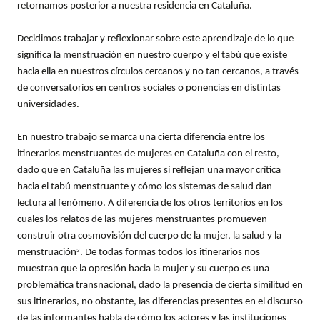
retornamos posterior a nuestra residencia en Cataluña.
Decidimos trabajar y reflexionar sobre este aprendizaje de lo que
significa la menstruación en nuestro cuerpo y el tabú que existe
hacia ella en nuestros círculos cercanos y no tan cercanos, a través
de conversatorios en centros sociales o ponencias en distintas
universidades.
En nuestro trabajo se marca una cierta diferencia entre los
itinerarios menstruantes de mujeres en Cataluña con el resto,
dado que en Cataluña las mujeres sí reflejan una mayor crítica
hacia el tabú menstruante y cómo los sistemas de salud dan
lectura al fenómeno. A diferencia de los otros territorios en los
cuales los relatos de las mujeres menstruantes promueven
construir otra cosmovisión del cuerpo de la mujer, la salud y la
menstruación
. De todas formas todos los itinerarios nos
3
muestran que la opresión hacia la mujer y su cuerpo es una
problemática transnacional, dado la presencia de cierta similitud en
sus itinerarios, no obstante, las diferencias presentes en el discurso
de las informantes habla de cómo los actores y las instituciones