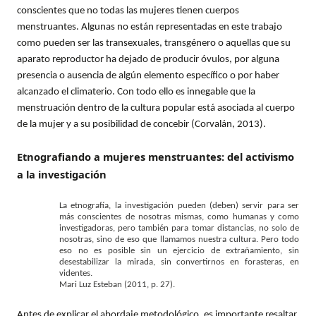
conscientes que no todas las mujeres tienen cuerpos
menstruantes. Algunas no están representadas en este trabajo
como pueden ser las transexuales, transgénero o aquellas que su
aparato reproductor ha dejado de producir óvulos, por alguna
presencia o ausencia de algún elemento específico o por haber
alcanzado el climaterio. Con todo ello es innegable que la
menstruación dentro de la cultura popular está asociada al cuerpo
de la mujer y a su posibilidad de concebir (Corvalán, 2013).
Etnografiando a mujeres menstruantes: del activismo
a la investigación
La etnografía, la investigación pueden (deben) servir para ser
más conscientes de nosotras mismas, como humanas y como
investigadoras, pero también para tomar distancias, no solo de
nosotras, sino de eso que llamamos nuestra cultura. Pero todo
eso no es posible sin un ejercicio de extrañamiento, sin
desestabilizar la mirada, sin convertirnos en forasteras, en
videntes.
Mari Luz Esteban (2011, p. 27).
Antes de explicar el abordaje metodológico, es importante resaltar