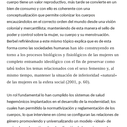
cuerpo tiene un valor reproductivo, más tarde se convierte en un
bien de consumo y con ello es coherente con una
conceptualización que permite colonizar los cuerpos
encauzándolos en el correcto orden del mundo desde una visión
colonial y mercantilista; manteniendo de esta manera el sello de
poder y control sobre la mujer, su cuerpo y su menstruación.
Berbel refiriéndose a este mismo tópico explica que es de esta
han ido construyendo en
forma como las sociedades humanas
torno a los procesos biológicos y fisiológicos de las mujeres un
completo entramado ideológico con el fin de preservar como
tabú todos los temas relacionados con el sexo femenino y, al
mismo tiempo, mantener la situación de inferioridad «natural»
de las mujeres en la esfera social (2001, p. 60).
Un rol fundamental lo han cumplido los sistemas de salud
hegemónicos implantados en el desarrollo de la modernidad; los
cuales han permitido la normativización y reglamentación de los
cuerpos, lo que interviene en cómo se configuran las relaciones de
género promoviendo y universalizando un modelo «ideal» de