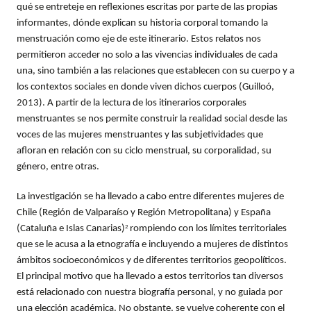
qué se entreteje en reflexiones escritas por parte de las propias
informantes, dónde explican su historia corporal tomando la
menstruación como eje de este itinerario. Estos relatos nos
permitieron acceder no solo a las vivencias individuales de cada
una, sino también a las relaciones que establecen con su cuerpo y a
los contextos sociales en donde viven dichos cuerpos (Guilloó,
2013). A partir de la lectura de los itinerarios corporales
menstruantes se nos permite construir la realidad social desde las
voces de las mujeres menstruantes y las subjetividades que
afloran en relación con su ciclo menstrual, su corporalidad, su
género, entre otras.
La investigación se ha llevado a cabo entre diferentes mujeres de
Chile (Región de Valparaíso y Región Metropolitana) y España
(Cataluña e Islas Canarias)
rompiendo con los límites territoriales
2
que se le acusa a la etnografía e incluyendo a mujeres de distintos
ámbitos socioeconómicos y de diferentes territorios geopolíticos.
El principal motivo que ha llevado a estos territorios tan diversos
está relacionado con nuestra biografía personal, y no guiada por
una elección académica. No obstante, se vuelve coherente con el