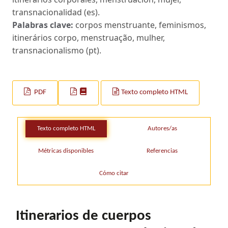
transnacionalidad (es).
Palabras clave:
corpos menstruante, feminismos,
itinerários corpo, menstruação, mulher,
transnacionalismo (pt).
PDF
Texto completo HTML
Texto completo HTML
Autores/as
Métricas disponibles
Referencias
Cómo citar
Itinerarios de cuerpos