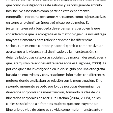
que como investigadoras este estudio y su consiguiente artículo
nos incluye a nosotras como parte de este experimento
etnográfico. Nosotras pensamos y actuamos como sujetas activas
en torno a re-significar (nuestro) el cuerpo de mujer. Es
justamente en esta búsqueda de re-pensar el cuerpo en la que
consideramos que la etnografía es la metodología que nos entrega
mayores elementos para reflexionar desde las diferencias
socioculturales entre cuerpos y hacer el ejercicio comprensivo de
acercarnos a la vivencia y al significado de la menstruación, sin
dejar de lado otras categorías sociales que marcan desigualdades y
que jerarquizan relaciones entre seres sociales (Lugones, 2008). Es
por eso que esta investigación en inicio se guió por una etnografía
basada en entrevistas y conversaciones informales con diferentes
mujeres donde explicaban su relación con la menstruación. En un
segundo momento se optó por lo que nosotras denominamos
itinerarios corporales de menstruación, tomando la idea de los
itinerarios corporales de Mari Luz Esteban (2004, 2008), en los
cuales se solicitaba a diferentes mujeres que construyeran un
itinerario de vida de cómo es su vida como mujer menstruante y