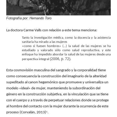
Fotografía por: Hernando Toro
La doctora Carme Valls con relación a este tema menciona:
Tanto la investigación médica, como la docencia y la asistencia
sanitaria ha mirado a las mujeres
«como si fuesen hombres» (...) la salud de las mujeres se ha
estudiado y valorado sólo como salud reproductiva, y este
enfoque ha impedido abordar la salud de las mujeres desde una
(2006, p. 72).
perspectiva integral
Esta cosmovisión masculina del sangrado y la corporalidad tiene
como consecuencia la construcción del imaginario de la alteridad
supeditado al canon hegemónico que promueve y universaliza un
modelo «ideal» de mujer, manteniendo la subordinación del
género en la construcción subjetiva, en la vinculación que se tiene
con el cuerpo y a través de perpetuar relaciones donde se protege
al hombre del contacto con la mujer durante la ocurrencia de este
proceso (Corvalán, 2013)
.
1