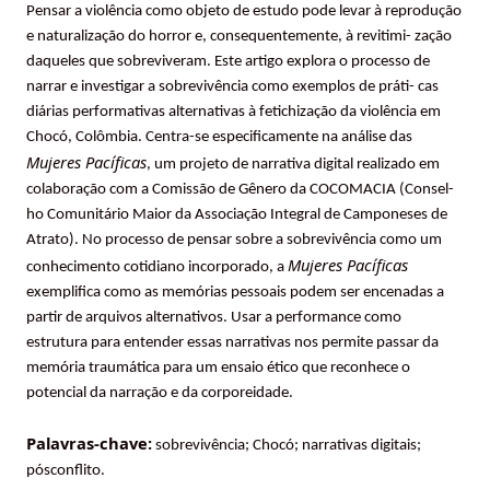
Pensar a violência como objeto de estudo pode levar à reprodução
e naturalização do horror e, consequentemente, à revitimi- zação
daqueles que sobreviveram. Este artigo explora o processo de
narrar e investigar a sobrevivência como exemplos de práti- cas
diárias performativas alternativas à fetichização da violência em
Chocó, Colômbia. Centra-se especificamente na análise das
Mujeres Pacíficas
, um projeto de narrativa digital realizado em
colaboração com a Comissão de Gênero da COCOMACIA (Consel-
ho Comunitário Maior da Associação Integral de Camponeses de
Atrato). No processo de pensar sobre a sobrevivência como um
Mujeres Pacíficas
conhecimento cotidiano incorporado, a
exemplifica como as memórias pessoais podem ser encenadas a
partir de arquivos alternativos. Usar a performance como
estrutura para entender essas narrativas nos permite passar da
memória traumática para um ensaio ético que reconhece o
potencial da narração e da corporeidade.
Palavras-chave:
sobrevivência; Chocó; narrativas digitais;
pósconflito.