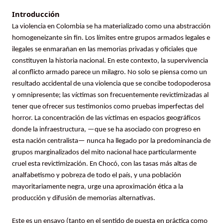
Introducción
La violencia en Colombia se ha materializado como una abstracción
homogeneizante sin fin. Los límites entre grupos armados legales e
ilegales se enmarañan en las memorias privadas y oficiales que
constituyen la historia nacional. En este contexto, la supervivencia
al conflicto armado parece un milagro. No solo se piensa como un
resultado accidental de una violencia que se concibe todopoderosa
y omnipresente; las víctimas son frecuentemente revictimizadas al
tener que ofrecer sus testimonios como pruebas imperfectas del
horror. La concentración de las víctimas en espacios geográficos
donde la infraestructura, —que se ha asociado con progreso en
esta nación centralista— nunca ha llegado por la predominancia de
grupos marginalizados del mito nacional hace particularmente
cruel esta revictimización. En Chocó, con las tasas más altas de
analfabetismo y pobreza de todo el país, y una población
mayoritariamente negra, urge una aproximación ética a la
producción y difusión de memorias alternativas.
Este es un ensayo (tanto en el sentido de puesta en práctica como