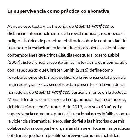
La supervivencia como práctica colaborativa
Mujeres Pacíficas
Aunque este texto y las historias de
se
distancian intencionalmente de la revictimización, reconozco el
peligro histórico de perpetuar el silencio sobre la continuidad del
trauma de la esclavitud en la multifacética violencia colombiana
contemporánea que critica Claudia Mosquera Rosero-Labbé
(2007). Este silencio presente en las historias no es incompatible
secuelas
con las
que Christen Smith (2016) define como
reverberaciones de la necropolítica de la violencia estatal contra
mujeres negras. Estas secuelas están presentes en la vida de las
Mujeres Pacíficas
narradoras de
, particularmente en la de Justa
Mena, líder de la comisión y de la organización hasta su muerte,
debido a cáncer, en Octubre 15 de 2013, con solo 53 años. La
supervivencia como una práctica intencional no es infalible contra
la violencia sistemática.
Pero, siendo fiel a las historias que mis
2
colaboradoras compartieron, mi análisis se enfoca en las prácticas
cotidianas que hacen posible sobrevivir
como una habilidad
3