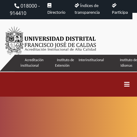
018000 -
Índices de
914410
Directorio
transparencia
Participa
Acreditación
Instituto de
Interinstitucional
Instituto de
institucional
Extensión
Idiomas