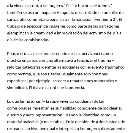
a la violencia contra las mujeres.
En “La historia de Adonis”
5
también se usa un mapa de Altagracia desarrollado en un taller de
cartografía comunitaria para ilustrar la narración (ver figura 2). El
trabajo de selección de imágenes como parte de las narraciones
ejemplifican la creatividad e improvisación del activismo del día a
día de las comisionadas.
Pensar el día a día como escenario de la supervivencia como
práctica encarnada es una alternativa a fetichizar el trauma y
reforzar categorías identitarias asociadas con el evento traumático,
como víctima, que son usadas usualmente solo con fines
específicos (por ejemplo, acceder a reparaciones monetarias o
simbólicas). El día a día contiene la potencia.
Lo que las historias (y la supervivencia cotidiana) de las
comisionadas muestran es su habilidad consciente de moldear su
discurso y auto-representación, usando la identidad como un
material maleable (y no estable). En la decisión de Adonis Mena de
recrear su archivo personal e interpelar a las mujeres directamente