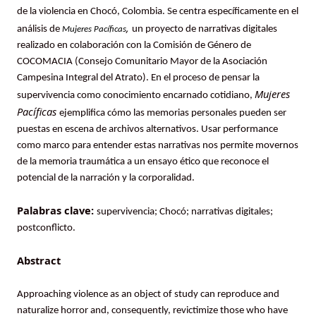
de la violencia en Chocó, Colombia. Se centra específicamente en el
,
análisis de
un proyecto de narrativas digitales
Mujeres Pacíficas
realizado en colaboración con la Comisión de Género de
COCOMACIA (Consejo Comunitario Mayor de la Asociación
Campesina Integral del Atrato). En el proceso de pensar la
Mujeres
supervivencia como conocimiento encarnado cotidiano,
Pacíficas
ejemplifica cómo las memorias personales pueden ser
puestas en escena de archivos alternativos. Usar performance
como marco para entender estas narrativas nos permite movernos
de la memoria traumática a un ensayo ético que reconoce el
potencial de la narración y la corporalidad.
Palabras clave:
supervivencia; Chocó; narrativas digitales;
postconflicto.
Abstract
Approaching violence as an object of study can reproduce and
naturalize horror and, consequently, revictimize those who have