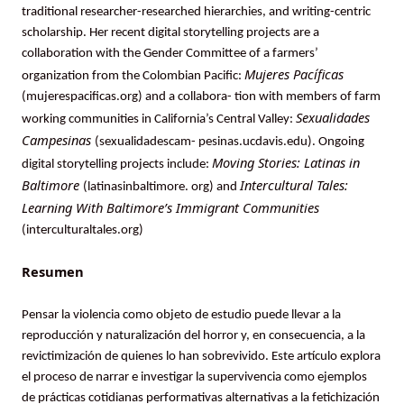
traditional researcher-researched hierarchies, and writing-centric
scholarship. Her recent digital storytelling projects are a
collaboration with the Gender Committee of a farmers’
Mujeres Pacíficas
organization from the Colombian Pacific:
(mujerespacificas.org) and a collabora- tion with members of farm
Sexualidades
working communities in California’s Central Valley:
Campesinas
(sexualidadescam- pesinas.ucdavis.edu). Ongoing
Moving Stories: Latinas in
digital storytelling projects include:
Baltimore
Intercultural Tales:
(latinasinbaltimore. org) and
Learning With Baltimore’s Immigrant Communities
(interculturaltales.org)
Resumen
Pensar la violencia como objeto de estudio puede llevar a la
reproducción y naturalización del horror y, en consecuencia, a la
revictimización de quienes lo han sobrevivido. Este artículo explora
el proceso de narrar e investigar la supervivencia como ejemplos
de prácticas cotidianas performativas alternativas a la fetichización