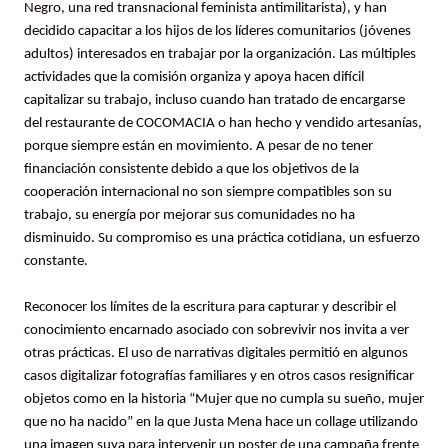
Negro, una red transnacional feminista antimilitarista), y han
decidido capacitar a los hijos de los líderes comunitarios (jóvenes
adultos) interesados en trabajar por la organización. Las múltiples
actividades que la comisión organiza y apoya hacen difícil
capitalizar su trabajo, incluso cuando han tratado de encargarse
del restaurante de COCOMACIA o han hecho y vendido artesanías,
porque siempre están en movimiento. A pesar de no tener
financiación consistente debido a que los objetivos de la
cooperación internacional no son siempre compatibles son su
trabajo, su energía por mejorar sus comunidades no ha
disminuido. Su compromiso es una práctica cotidiana, un esfuerzo
constante.
Reconocer los límites de la escritura para capturar y describir el
conocimiento encarnado asociado con sobrevivir nos invita a ver
otras prácticas. El uso de narrativas digitales permitió en algunos
casos digitalizar fotografías familiares y en otros casos resignificar
objetos como en la historia “Mujer que no cumpla su sueño, mujer
que no ha nacido” en la que Justa Mena hace un collage utilizando
una imagen suya para intervenir un poster de una campaña frente