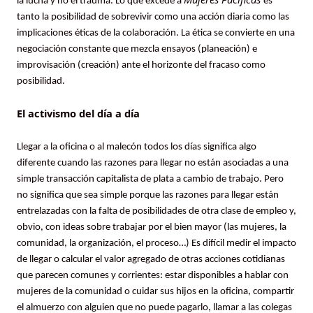
la lucha y no el trauma. Lo que excede a
es
tanto la posibilidad de sobrevivir como una acción diaria como las
implicaciones éticas de la colaboración. La ética se convierte en una
negociación constante que mezcla ensayos (planeación) e
improvisación (creación) ante el horizonte del fracaso como
posibilidad.
El activismo del día a día
Llegar a la oficina o al malecón todos los días significa algo
diferente cuando las razones para llegar no están asociadas a una
simple transacción capitalista de plata a cambio de trabajo. Pero
no significa que sea simple porque las razones para llegar están
entrelazadas con la falta de posibilidades de otra clase de empleo y,
obvio, con ideas sobre trabajar por el bien mayor (las mujeres, la
comunidad, la organización, el proceso…) Es difícil medir el impacto
de llegar o calcular el valor agregado de otras acciones cotidianas
que parecen comunes y corrientes: estar disponibles a hablar con
mujeres de la comunidad o cuidar sus hijos en la oficina, compartir
el almuerzo con alguien que no puede pagarlo, llamar a las colegas