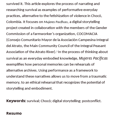
survived it. This article explores the process of narrating and
researching survival as examples of performative everyday
practices, alternative to the fetishization of violence in Chocó,
Colombia. It focuses on
, a digital storytelling
Mujeres Pacíficas
project created in collaboration with the members of the Gender
Commission of a farmworker’s organization, COCOMACIA
(Consejo Comunitario Mayor de la Asociación Campesina Integral
del Atrato, the Main Community Council of the Integral Peasant
Association of the Atrato River).
In the process of thinking about
1
Mujeres Pacíficas
survival as an everyday embodied knowledge,
exemplifies how personal memories can be rehearsals of
alternative archives. Using performance as a framework to
understand these narratives allows us to move from a traumatic
memory, to an ethical rehearsal that recognizes the potential of
storytelling and embodiment.
Keywords:
survival; Chocó; digital storytelling; postconflict.
Resumo