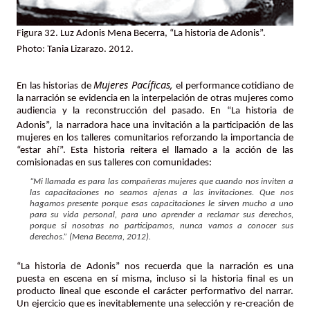
Figura 32. Luz Adonis Mena Becerra, “La historia de Adonis”.
Photo: Tania Lizarazo. 2012.
Mujeres Pacíficas,
En las historias de
el performance cotidiano de
la narración se evidencia en la interpelación de otras mujeres como
audiencia y la reconstrucción del pasado. En “La historia de
,
Adonis”
la narradora hace una invitación a la participación de las
mujeres en los talleres comunitarios reforzando la importancia de
“estar ahí”. Esta historia reitera el llamado a la acción de las
comisionadas en sus talleres con comunidades:
“Mi llamada es para las compañeras mujeres que cuando nos inviten a
las capacitaciones no seamos ajenas a las invitaciones. Que nos
hagamos presente porque esas capacitaciones le sirven mucho a uno
para su vida personal, para uno aprender a reclamar sus derechos,
porque si nosotras no participamos, nunca vamos a conocer sus
derechos.” (Mena Becerra, 2012).
“La historia de Adonis” nos recuerda que la narración es una
puesta en escena en sí misma, incluso si la historia final es un
producto lineal que esconde el carácter performativo del narrar.
Un ejercicio que es inevitablemente una selección y re-creación de