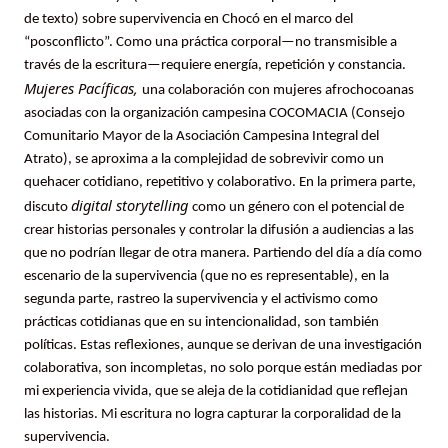
de texto) sobre supervivencia en Chocó en el marco del
“posconflicto”. Como una práctica corporal—no transmisible a
través de la escritura—requiere energía, repetición y constancia.
Mujeres Pacíficas,
una colaboración con mujeres afrochocoanas
asociadas con la organización campesina COCOMACIA (Consejo
Comunitario Mayor de la Asociación Campesina Integral del
Atrato), se aproxima a la complejidad de sobrevivir como un
quehacer cotidiano, repetitivo y colaborativo. En la primera parte,
digital storytelling
discuto
como un género con el potencial de
crear historias personales y controlar la difusión a audiencias a las
que no podrían llegar de otra manera. Partiendo del día a día como
escenario de la supervivencia (que no es representable), en la
segunda parte, rastreo la supervivencia y el activismo como
prácticas cotidianas que en su intencionalidad, son también
políticas. Estas reflexiones, aunque se derivan de una investigación
colaborativa, son incompletas, no solo porque están mediadas por
mi experiencia vivida, que se aleja de la cotidianidad que reflejan
las historias. Mi escritura no logra capturar la corporalidad de la
supervivencia.