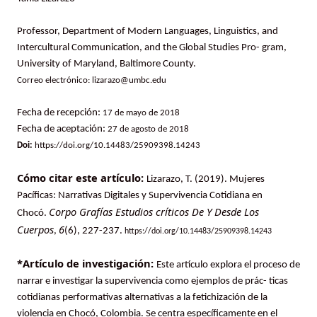
Professor, Department of Modern Languages, Linguistics, and
Intercultural Communication, and the Global Studies Pro- gram,
University of Maryland, Baltimore County.
Correo electrónico: lizarazo@umbc.edu
Fecha de recepción:
17 de mayo de 2018
Fecha de aceptación:
27 de agosto de 2018
Doi:
https://doi.org/10.14483/25909398.14243
Cómo citar este artículo:
Lizarazo, T. (2019). Mujeres
Pacíficas: Narrativas Digitales y Supervivencia Cotidiana en
Corpo Grafías Estudios críticos De Y Desde Los
Chocó.
Cuerpos
6
,
(6), 227-237.
https://doi.org/10.14483/25909398.14243
*Artículo de investigación:
Este artículo explora el proceso de
narrar e investigar la supervivencia como ejemplos de prác- ticas
cotidianas performativas alternativas a la fetichización de la
violencia en Chocó, Colombia. Se centra específicamente en el