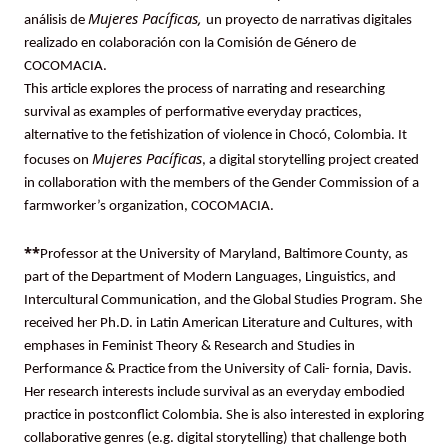
Mujeres Pacíficas,
análisis de
un proyecto de narrativas digitales
realizado en colaboración con la Comisión de Género de
COCOMACIA.
This article explores the process of narrating and researching
survival as examples of performative everyday practices,
alternative to the fetishization of violence in Chocó, Colombia. It
Mujeres Pacíficas
focuses on
, a digital storytelling project created
in collaboration with the members of the Gender Commission of a
farmworker’s organization, COCOMACIA.
**
Professor at the University of Maryland, Baltimore County, as
part of the Department of Modern Languages, Linguistics, and
Intercultural Communication, and the Global Studies Program. She
received her Ph.D. in Latin American Literature and Cultures, with
emphases in Feminist Theory & Research and Studies in
Performance & Practice from the University of Cali- fornia, Davis.
Her research interests include survival as an everyday embodied
practice in postconflict Colombia. She is also interested in exploring
collaborative genres (e.g. digital storytelling) that challenge both