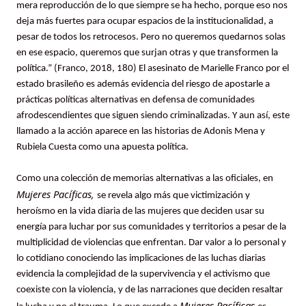
mera reproducción de lo que siempre se ha hecho, porque eso nos
deja más fuertes para ocupar espacios de la institucionalidad, a
pesar de todos los retrocesos. Pero no queremos quedarnos solas
en ese espacio, queremos que surjan otras y que transformen la
política.” (Franco, 2018, 180) El asesinato de Marielle Franco por el
estado brasileño es además evidencia del riesgo de apostarle a
prácticas políticas alternativas en defensa de comunidades
afrodescendientes que siguen siendo criminalizadas. Y aun así, este
llamado a la acción aparece en las historias de Adonis Mena y
Rubiela Cuesta como una apuesta política.
Como una colección de memorias alternativas a las oficiales, en
Mujeres Pacíficas,
se revela algo más que victimización y
heroísmo en la vida diaria de las mujeres que deciden usar su
energía para luchar por sus comunidades y territorios a pesar de la
multiplicidad de violencias que enfrentan. Dar valor a lo personal y
lo cotidiano conociendo las implicaciones de las luchas diarias
evidencia la complejidad de la supervivencia y el activismo que
coexiste con la violencia, y de las narraciones que deciden resaltar
Mujeres Pacíficas