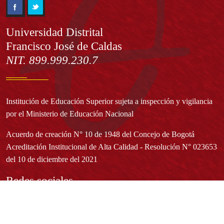
Información
Universidad Distrital
Francisco José de Caldas
NIT. 899.999.230.7
Institución de Educación Superior sujeta a inspección y vigilancia
por el Ministerio de Educación Nacional
Acuerdo de creación N° 10 de 1948 del Concejo de Bogotá
Acreditación Institucional de Alta Calidad - Resolución N° 023653
del 10 de diciembre del 2021
Redes sociales