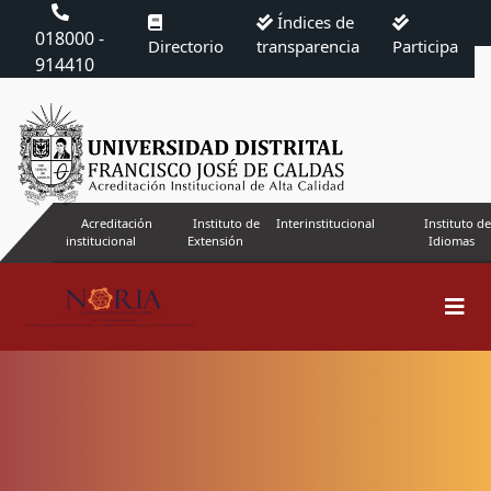
Índices de
018000 -
Directorio
transparencia
Participa
914410
Acreditación
Instituto de
Interinstitucional
Instituto de
institucional
Extensión
Idiomas