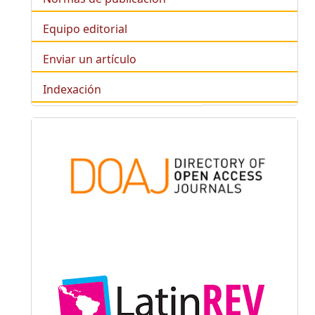
Equipo editorial
Enviar un artículo
Indexación