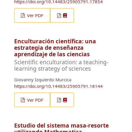
https://doi.org/10.14483/25905791.17854
Ver PDF
Enculturación científica: una
estrategia de enseñanza
aprendizaje de las ciencias
Scientific enculturation: a teaching-
learning strategy of sciences
Giovanny Izquierdo Murcica
https://doi.org/10.14483/25905791.18144
Ver PDF
Estudio del sistema masa-resorte
utilizando Mathematica