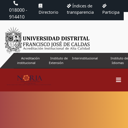
Índices de
018000 -
Directorio
transparencia
Participa
914410
Acreditación
Instituto de
Interinstitucional
Instituto de
institucional
Extensión
Idiomas