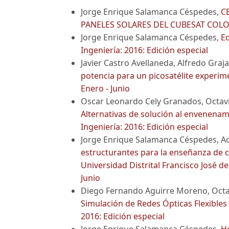
Jorge Enrique Salamanca Céspedes,
C
PANELES SOLARES DEL CUBESAT COL
Jorge Enrique Salamanca Céspedes,
Ed
Ingeniería: 2016: Edición especial
Javier Castro Avellaneda, Alfredo Gra
potencia para un picosatélite experim
Enero - Junio
Oscar Leonardo Cely Granados, Octavi
Alternativas de solución al envenena
Ingeniería: 2016: Edición especial
Jorge Enrique Salamanca Céspedes, Adr
estructurantes para la enseñanza de cir
Universidad Distrital Francisco José d
Junio
Diego Fernando Aguirre Moreno, Octav
Simulación de Redes Ópticas Flexible
2016: Edición especial
Jorge Enrique Salamanca Céspedes,
Ho