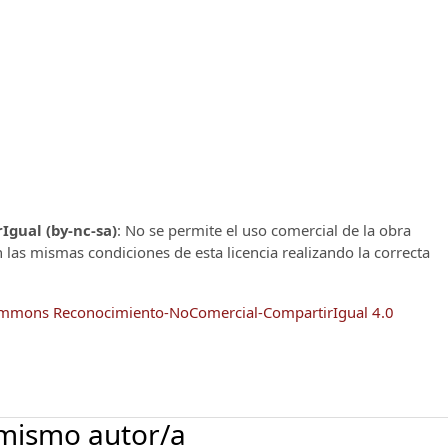
gual (by-nc-sa)
: No se permite el uso comercial de la obra
n las mismas condiciones de esta licencia realizando la correcta
Commons Reconocimiento-NoComercial-CompartirIgual 4.0
 mismo autor/a