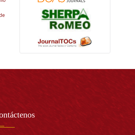
 de
ontáctenos