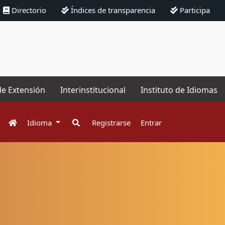
Directorio
Índices de transparencia
Participa
de Extensión
Interinstitucional
Instituto de Idiomas
Idioma
Registrarse
Entrar