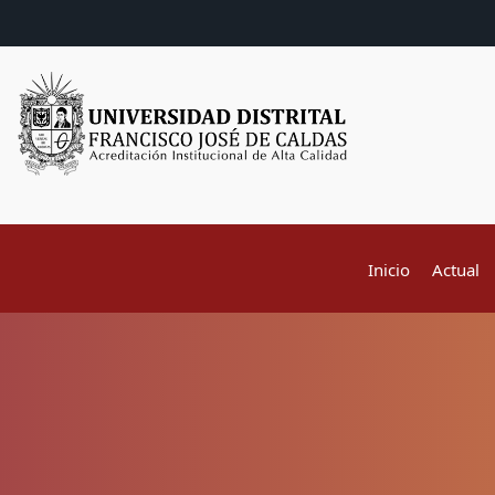
Inicio
Actual