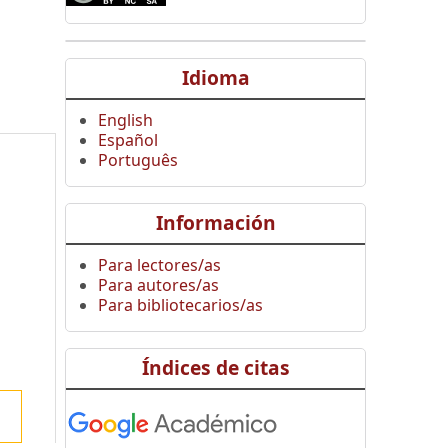
Idioma
English
Español
Português
Información
Para lectores/as
Para autores/as
Para bibliotecarios/as
Índices de citas