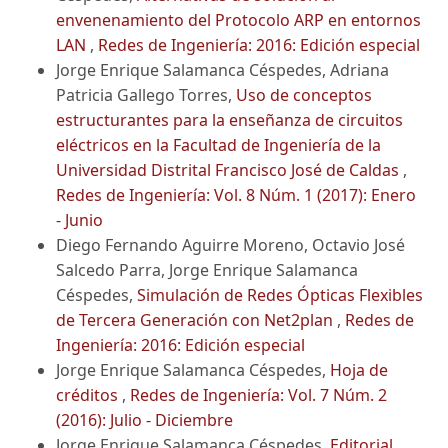
envenenamiento del Protocolo ARP en entornos
LAN
,
Redes de Ingeniería: 2016: Edición especial
Jorge Enrique Salamanca Céspedes, Adriana
Patricia Gallego Torres,
Uso de conceptos
estructurantes para la enseñanza de circuitos
eléctricos en la Facultad de Ingeniería de la
Universidad Distrital Francisco José de Caldas
,
Redes de Ingeniería: Vol. 8 Núm. 1 (2017): Enero
- Junio
Diego Fernando Aguirre Moreno, Octavio José
Salcedo Parra, Jorge Enrique Salamanca
Céspedes,
Simulación de Redes Ópticas Flexibles
de Tercera Generación con Net2plan
,
Redes de
Ingeniería: 2016: Edición especial
Jorge Enrique Salamanca Céspedes,
Hoja de
créditos
,
Redes de Ingeniería: Vol. 7 Núm. 2
(2016): Julio - Diciembre
Jorge Enrique Salamanca Céspedes,
Editorial
,