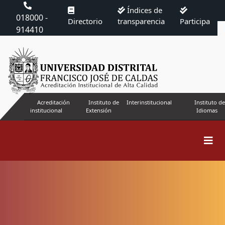
Índices de
018000 -
Directorio
transparencia
Participa
914410
Acreditación
Instituto de
Interinstitucional
Instituto de
institucional
Extensión
Idiomas