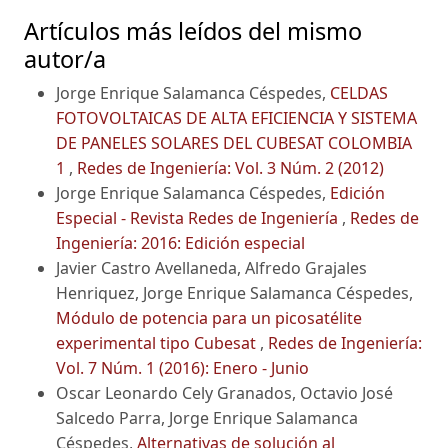
Artículos más leídos del mismo
autor/a
Jorge Enrique Salamanca Céspedes,
CELDAS
FOTOVOLTAICAS DE ALTA EFICIENCIA Y SISTEMA
DE PANELES SOLARES DEL CUBESAT COLOMBIA
1
,
Redes de Ingeniería: Vol. 3 Núm. 2 (2012)
Jorge Enrique Salamanca Céspedes,
Edición
Especial - Revista Redes de Ingeniería
,
Redes de
Ingeniería: 2016: Edición especial
Javier Castro Avellaneda, Alfredo Grajales
Henriquez, Jorge Enrique Salamanca Céspedes,
Módulo de potencia para un picosatélite
experimental tipo Cubesat
,
Redes de Ingeniería:
Vol. 7 Núm. 1 (2016): Enero - Junio
Oscar Leonardo Cely Granados, Octavio José
Salcedo Parra, Jorge Enrique Salamanca
Céspedes,
Alternativas de solución al