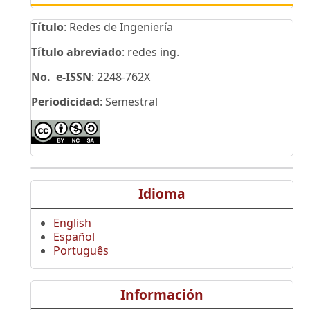
Título
: Redes de Ingeniería
Título abreviado
: redes ing.
No. e-ISSN
: 2248-762X
Periodicidad
: Semestral
Idioma
English
Español
Português
Información