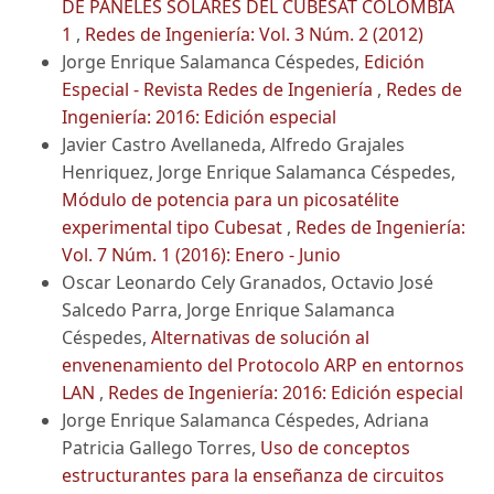
DE PANELES SOLARES DEL CUBESAT COLOMBIA
1
,
Redes de Ingeniería: Vol. 3 Núm. 2 (2012)
Jorge Enrique Salamanca Céspedes,
Edición
Especial - Revista Redes de Ingeniería
,
Redes de
Ingeniería: 2016: Edición especial
Javier Castro Avellaneda, Alfredo Grajales
Henriquez, Jorge Enrique Salamanca Céspedes,
Módulo de potencia para un picosatélite
experimental tipo Cubesat
,
Redes de Ingeniería:
Vol. 7 Núm. 1 (2016): Enero - Junio
Oscar Leonardo Cely Granados, Octavio José
Salcedo Parra, Jorge Enrique Salamanca
Céspedes,
Alternativas de solución al
envenenamiento del Protocolo ARP en entornos
LAN
,
Redes de Ingeniería: 2016: Edición especial
Jorge Enrique Salamanca Céspedes, Adriana
Patricia Gallego Torres,
Uso de conceptos
estructurantes para la enseñanza de circuitos