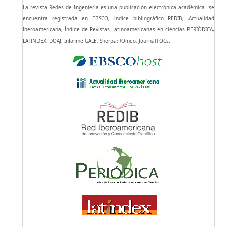
La revista Redes de Ingeniería es una publicación electrónica académica se
encuentra registrada en EBSCO, índice bibliográfico REDIB, Actualidad
Iberoamericana, Índice de Revistas Latinoamericanas en ciencias PERIÓDICA,
LATINDEX, DOAJ, Informe GALE, Sherpa:ROmeo, JournalTOCs.