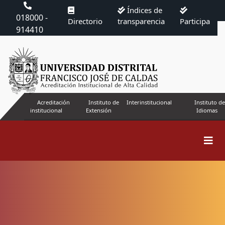
Índices de
018000 -
Directorio
transparencia
Participa
914410
Acreditación
Instituto de
Interinstitucional
Instituto de
institucional
Extensión
Idiomas