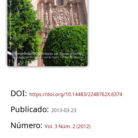
DOI:
https://doi.org/10.14483/2248762X.6374
Publicado:
2013-03-23
Número:
Vol. 3 Núm. 2 (2012)