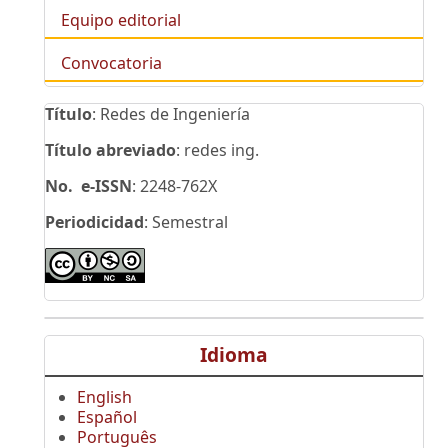
Equipo editorial
Convocatoria
Título
: Redes de Ingeniería
Título abreviado
: redes ing.
No. e-ISSN
: 2248-762X
Periodicidad
: Semestral
Idioma
English
Español
Português