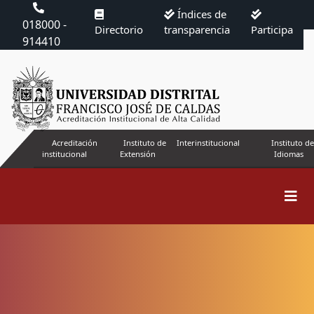
Índices de
018000 -
Directorio
transparencia
Participa
914410
Acreditación
Instituto de
Interinstitucional
Instituto de
institucional
Extensión
Idiomas