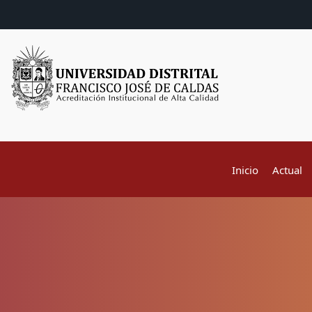
Inicio
Actual