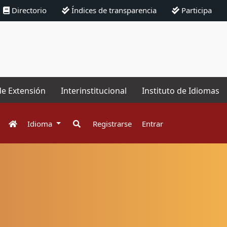
Directorio
Índices de transparencia
Participa
de Extensión
Interinstitucional
Instituto de Idiomas
Idioma
Registrarse
Entrar