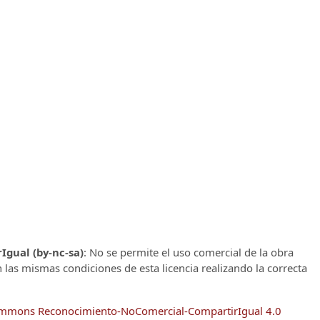
gual (by-nc-sa)
: No se permite el uso comercial de la obra
n las mismas condiciones de esta licencia realizando la correcta
Commons Reconocimiento-NoComercial-CompartirIgual 4.0