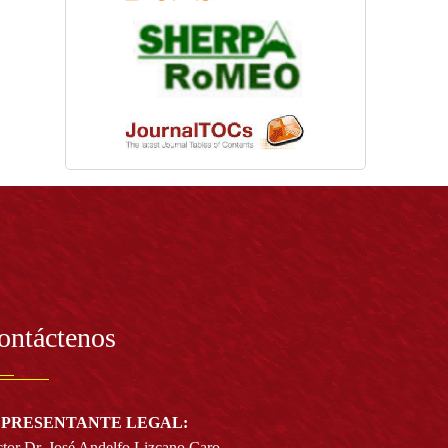
ontáctenos
PRESENTANTE LEGAL:
tor Dr. José Andelfo Lizcano Caro