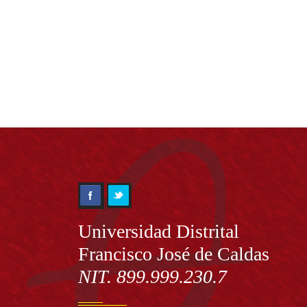
Información
Universidad Distrital
Francisco José de Caldas
NIT. 899.999.230.7