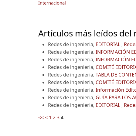
Internacional
Artículos más leídos del
Redes de ingenieria,
EDITORIAL
,
Redes
Redes de ingenieria,
INFORMACIÓN E
Redes de ingenieria,
INFORMACIÓN E
Redes de ingenieria,
COMITÉ EDITORI
Redes de ingenieria,
TABLA DE CONT
Redes de ingenieria,
COMITÉ EDITORI
Redes de ingenieria,
Información Edit
Redes de ingenieria,
GUÍA PARA LOS 
Redes de ingenieria,
EDITORIAL
,
Redes
<<
<
1
2
3
4