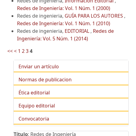
Redes de ingenieria,
Información Editorial
,
Redes de Ingeniería: Vol. 1 Núm. 1 (2000)
Redes de ingenieria,
GUÍA PARA LOS AUTORES
,
Redes de Ingeniería: Vol. 1 Núm. 1 (2010)
Redes de ingenieria,
EDITORIAL
,
Redes de
Ingeniería: Vol. 5 Núm. 1 (2014)
<<
<
1
2
3
4
Enviar un artículo
Normas de publicacion
Ética editorial
Equipo editorial
Convocatoria
Título
: Redes de Ingeniería