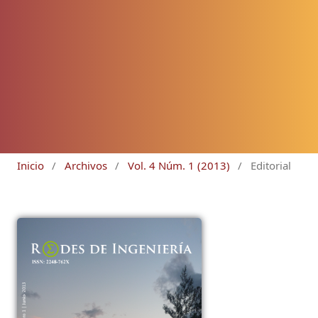
Inicio
/
Archivos
/
Vol. 4 Núm. 1 (2013)
/
Editorial