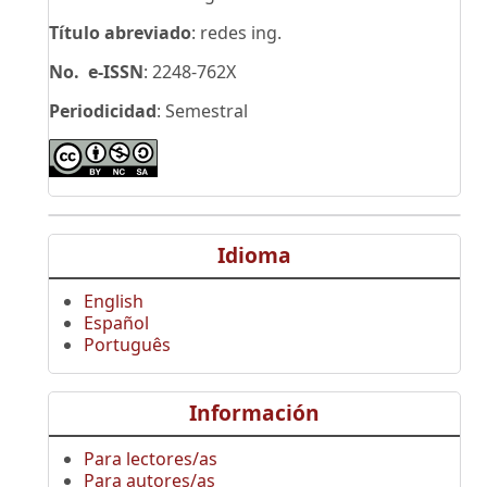
Título abreviado
: redes ing.
No. e-ISSN
: 2248-762X
Periodicidad
: Semestral
Idioma
English
Español
Português
Información
Para lectores/as
Para autores/as