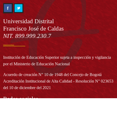
Información
Universidad Distrital
Francisco José de Caldas
NIT. 899.999.230.7
Institución de Educación Superior sujeta a inspección y vigilancia
por el Ministerio de Educación Nacional
Acuerdo de creación N° 10 de 1948 del Concejo de Bogotá
Acreditación Institucional de Alta Calidad - Resolución N° 023653
del 10 de diciembre del 2021
Redes sociales