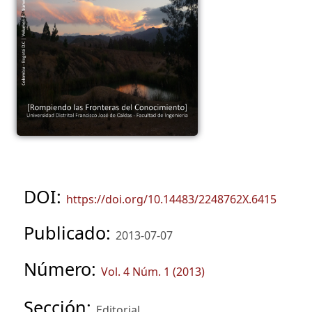
DOI:
https://doi.org/10.14483/2248762X.6415
Publicado:
2013-07-07
Número:
Vol. 4 Núm. 1 (2013)
Sección:
Editorial