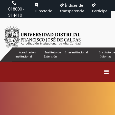
Índices de
018000 -
Directorio
transparencia
Participa
914410
Acreditación
Instituto de
Interinstitucional
Instituto de
institucional
Extensión
Idiomas