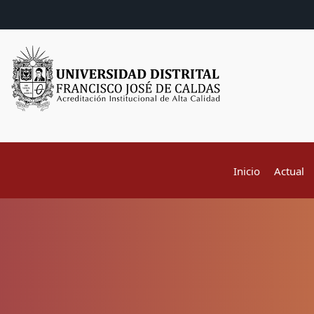
Inicio
Actual