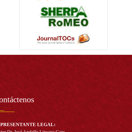
ontáctenos
PRESENTANTE LEGAL:
tor Dr. José Andelfo Lizcano Caro