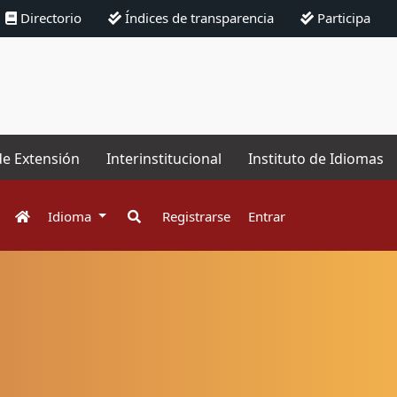
Directorio
Índices de transparencia
Participa
de Extensión
Interinstitucional
Instituto de Idiomas
Idioma
Registrarse
Entrar