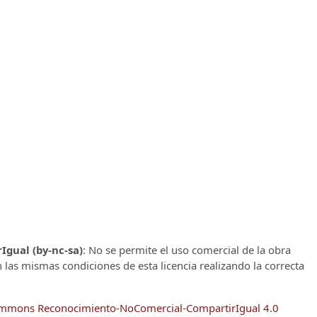
gual (by-nc-sa)
: No se permite el uso comercial de la obra
n las mismas condiciones de esta licencia realizando la correcta
Commons Reconocimiento-NoComercial-CompartirIgual 4.0