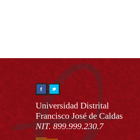
Información
Universidad Distrital
Francisco José de Caldas
NIT. 899.999.230.7