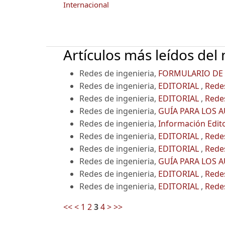
Internacional
Artículos más leídos del
Redes de ingenieria,
FORMULARIO DE
Redes de ingenieria,
EDITORIAL
,
Redes
Redes de ingenieria,
EDITORIAL
,
Redes
Redes de ingenieria,
GUÍA PARA LOS 
Redes de ingenieria,
Información Edit
Redes de ingenieria,
EDITORIAL
,
Redes
Redes de ingenieria,
EDITORIAL
,
Redes
Redes de ingenieria,
GUÍA PARA LOS 
Redes de ingenieria,
EDITORIAL
,
Redes
Redes de ingenieria,
EDITORIAL
,
Redes
<<
<
1
2
3
4
>
>>