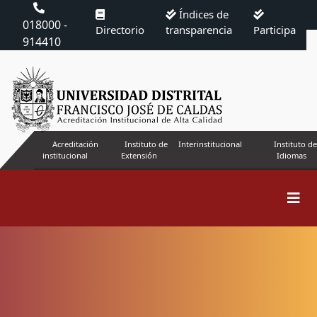
Índices de
018000 -
Directorio
transparencia
Participa
914410
Acreditación
Instituto de
Interinstitucional
Instituto de
institucional
Extensión
Idiomas