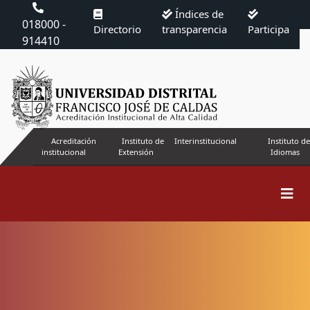
Índices de
018000 -
Directorio
transparencia
Participa
914410
Acreditación
Instituto de
Interinstitucional
Instituto de
institucional
Extensión
Idiomas