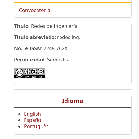
Convocatoria
Título
: Redes de Ingeniería
Título abreviado
: redes ing.
No. e-ISSN
: 2248-762X
Periodicidad
: Semestral
Idioma
English
Español
Português