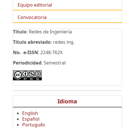
Equipo editorial
Convocatoria
Título
: Redes de Ingeniería
Título abreviado
: redes ing.
No. e-ISSN
: 2248-762X
Periodicidad
: Semestral
Idioma
English
Español
Português