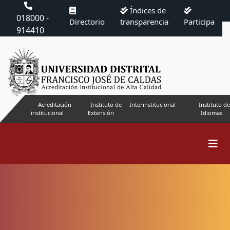
Índices de
018000 -
Directorio
transparencia
Participa
914410
Acreditación
Instituto de
Interinstitucional
Instituto de
institucional
Extensión
Idiomas