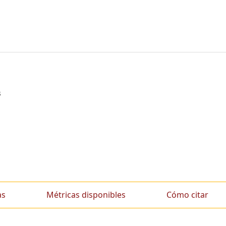
s
as
Métricas disponibles
Cómo citar