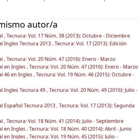
 mismo autor/a
al
,
Tecnura: Vol. 17 Núm. 38 (2013): Octubre - Diciembre
al Ingles Tecnura 2013
,
Tecnura: Vol. 17 (2013): Edición
al
,
Tecnura: Vol. 20 Núm. 47 (2016): Enero - Marzo
al en Ingles
,
Tecnura: Vol. 20 Núm. 47 (2016): Enero - Marzo
al 46 en Ingles
,
Tecnura: Vol. 19 Núm. 46 (2015): Octubre -
al Ingles Tecnura 49
,
Tecnura: Vol. 20 Núm. 49 (2016): Julio -
ial Español Tecnura 2013
,
Tecnura: Vol. 17 (2013): Segunda
al
,
Tecnura: Vol. 18 Núm. 41 (2014): Julio - Septiembre
al en Ingles
,
Tecnura: Vol. 18 Núm. 40 (2014): Abril - Junio
al en Ingles
,
Tecnura: Vol. 19 Núm. 45 (2015): Julio -