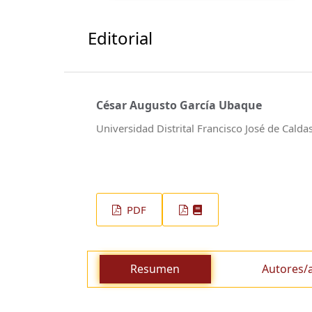
Editorial
César Augusto García Ubaque
Universidad Distrital Francisco José de Calda
PDF
Resumen
Autores/