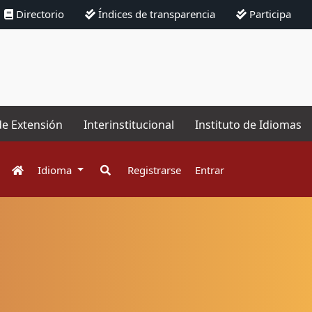
Directorio
Índices de transparencia
Participa
de Extensión
Interinstitucional
Instituto de Idiomas
Idioma
Registrarse
Entrar