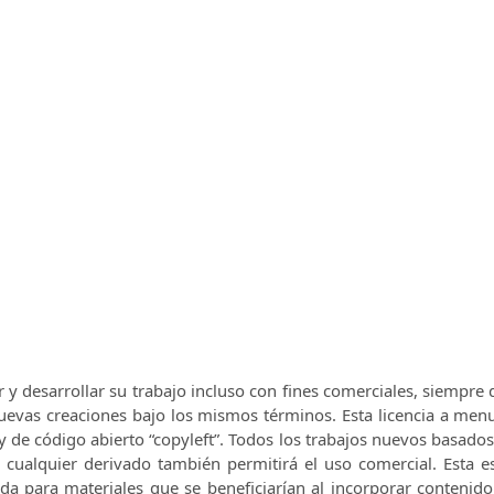
r y desarrollar su trabajo incluso con fines comerciales, siempre
 nuevas creaciones bajo los mismos términos.
Esta licencia a men
y de código abierto “copyleft”.
Todos los trabajos nuevos basados 
e cualquier derivado también permitirá el uso comercial.
Esta e
nda para materiales que se beneficiarían al incorporar contenid