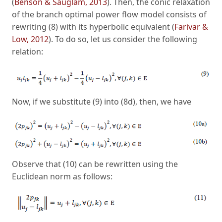
(
Benson & Sauglam, 2013
). Then, the conic relaxation
of the branch optimal power flow model consists of
rewriting (8) with its hyperbolic equivalent (
Farivar &
Low, 2012
). To do so, let us consider the following
relation:
Now, if we substitute (9) into (8d), then, we have
Observe that (10) can be rewritten using the
Euclidean norm as follows: