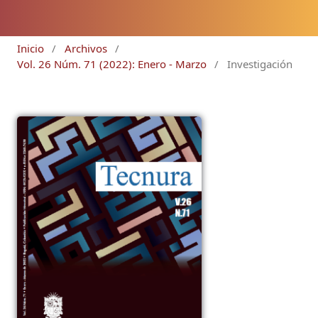
Inicio
/
Archivos
/
Vol. 26 Núm. 71 (2022): Enero - Marzo
/
Investigación