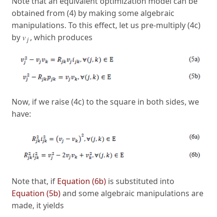
Note that an equivalent optimization model can be
obtained from (4) by making some algebraic
manipulations. To this effect, let us pre-multiply (4c)
by 𝑣
, which produces
j
Now, if we raise (4c) to the square in both sides, we
have:
Note that, if
Equation (6b)
is substituted into
Equation (5b)
and some algebraic manipulations are
made, it yields