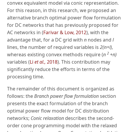
convex equivalent model via conic representation.
For this reason, in this research, we proposed an
alternative branch optimal power flow formulation
for DC networks that has previously proposed for
AC networks in (
Farivar & Low, 2012
), with the
advantage that, for a DC grid with
n
nodes and
l
lines, the number of required variables is
2(n+l),
2
whereas existing convex methods require (
n
+n)
variables (
Li
et al.,
2018
). This contribution may
significantly reduce the efforts in terms of the
processing time.
The remainder of this document is organized as
follows: the
Branch power flow formulation
section
presents the exact formulation of the branch
optimal power flow model for DC distribution
networks;
Conic relaxation
describes the second-
order cone programming model with the relaxed