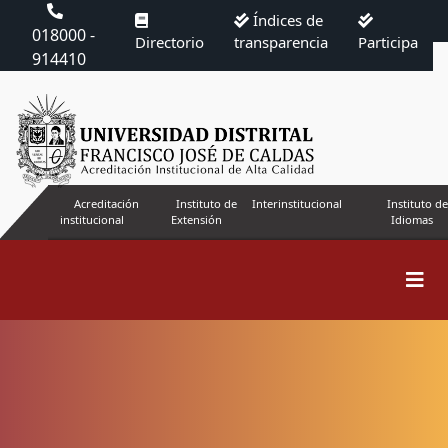
Índices de
018000 -
Directorio
transparencia
Participa
914410
Acreditación
Instituto de
Interinstitucional
Instituto de
institucional
Extensión
Idiomas