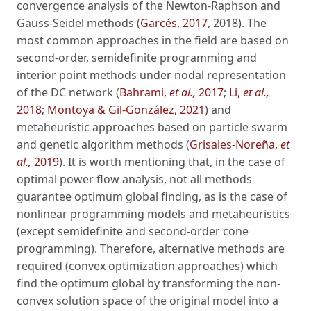
convergence analysis of the Newton-Raphson and
Gauss-Seidel methods (
Garcés, 2017
, 2018). The
most common approaches in the field are based on
second-order, semidefinite programming and
interior point methods under nodal representation
of the DC network (
Bahrami,
et al.,
2017
;
Li,
et al.,
2018
;
Montoya & Gil-González, 2021
) and
metaheuristic approaches based on particle swarm
and genetic algorithm methods (
Grisales-Noreña,
et
al.,
2019
). It is worth mentioning that, in the case of
optimal power flow analysis, not all methods
guarantee optimum global finding, as is the case of
nonlinear programming models and metaheuristics
(except semidefinite and second-order cone
programming). Therefore, alternative methods are
required (convex optimization approaches) which
find the optimum global by transforming the non-
convex solution space of the original model into a