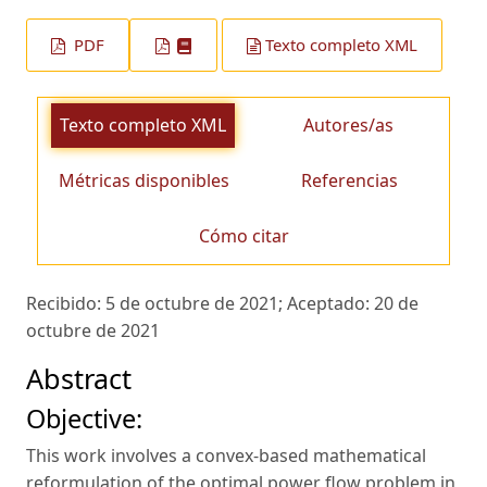
PDF
Texto completo XML
Texto completo XML
Autores/as
Métricas disponibles
Referencias
Cómo citar
Recibido:
5 de octubre de 2021;
Aceptado:
20 de
octubre de 2021
Abstract
Objective:
This work involves a convex-based mathematical
reformulation of the optimal power flow problem in