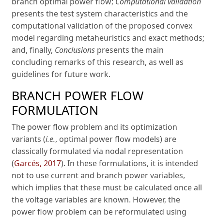
branch optimal power flow;
Computational validation
presents the test system characteristics and the
computational validation of the proposed convex
model regarding metaheuristics and exact methods;
and, finally,
Conclusions
presents the main
concluding remarks of this research, as well as
guidelines for future work.
BRANCH POWER FLOW
FORMULATION
The power flow problem and its optimization
variants (
i.e.
, optimal power flow models) are
classically formulated via nodal representation
(
Garcés, 2017
). In these formulations, it is intended
not to use current and branch power variables,
which implies that these must be calculated once all
the voltage variables are known. However, the
power flow problem can be reformulated using