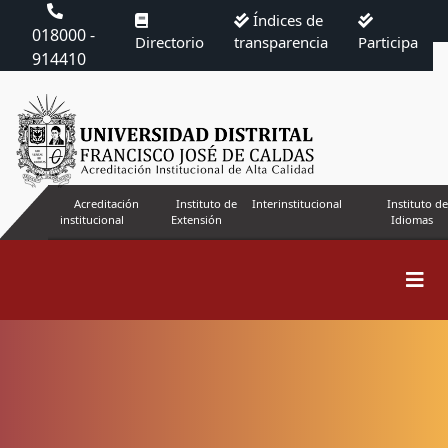
Índices de
018000 -
Directorio
transparencia
Participa
914410
Acreditación
Instituto de
Interinstitucional
Instituto de
institucional
Extensión
Idiomas