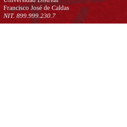
Francisco José de Caldas
NIT. 899.999.230.7
Institución de Educación Superior sujeta a inspección y vigilancia
por el Ministerio de Educación Nacional
Acuerdo de creación N° 10 de 1948 del Concejo de Bogotá
Acreditación Institucional de Alta Calidad - Resolución N° 023653
del 10 de diciembre del 2021
Redes sociales