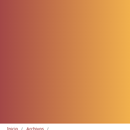
Inicio
/
Archivos
/