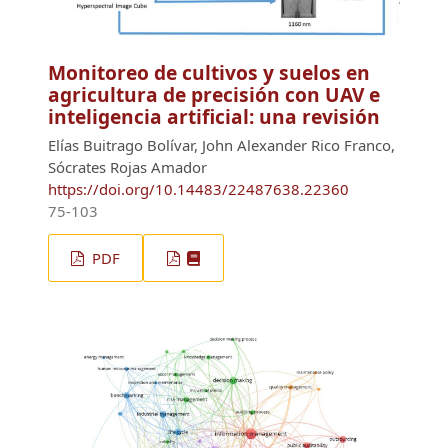
Monitoreo de cultivos y suelos en
agricultura de precisión con UAV e
inteligencia artificial: una revisión
Elías Buitrago Bolívar, John Alexander Rico Franco,
Sócrates Rojas Amador
https://doi.org/10.14483/22487638.22360
75-103
PDF