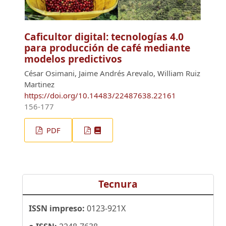
Caficultor digital: tecnologías 4.0
para producción de café mediante
modelos predictivos
César Osimani, Jaime Andrés Arevalo, William Ruiz
Martinez
https://doi.org/10.14483/22487638.22161
156-177
PDF
Tecnura
ISSN impreso:
0123-921X