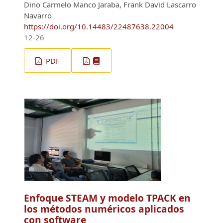
Dino Carmelo Manco Jaraba, Frank David Lascarro
Navarro
https://doi.org/10.14483/22487638.22004
12-26
PDF
Enfoque STEAM y modelo TPACK en
los métodos numéricos aplicados
con software