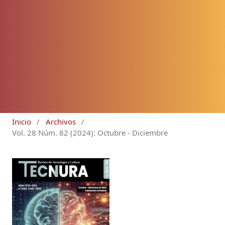
Inicio
/
Archivos
/
Vol. 28 Núm. 82 (2024): Octubre - Diciembre