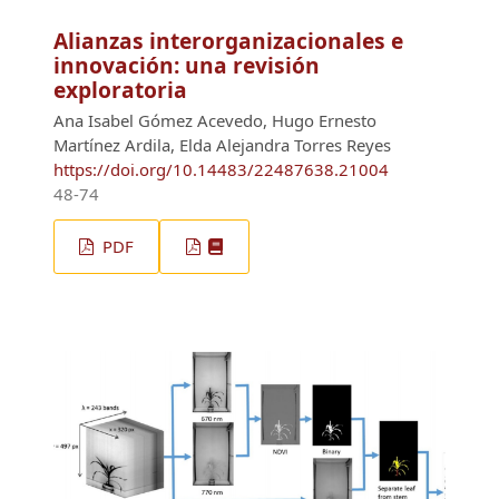
Alianzas interorganizacionales e
innovación: una revisión
exploratoria
Ana Isabel Gómez Acevedo, Hugo Ernesto
Martínez Ardila, Elda Alejandra Torres Reyes
https://doi.org/10.14483/22487638.21004
48-74
PDF