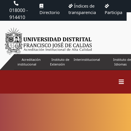
Índices de
018000 -
Directorio
transparencia
Participa
914410
Acreditación
Instituto de
Interinstitucional
Instituto de
institucional
Extensión
Idiomas