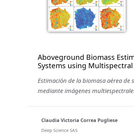
Aboveground Biomass Estim
Systems using Multispectra
Estimación de la biomasa aérea de 
mediante imágenes multiespectrale
Claudia Victoria Correa Pugliese
Deep Science SAS