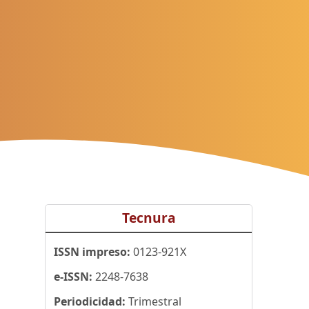
Tecnura
ISSN impreso:
0123-921X
e-ISSN:
2248-7638
Periodicidad:
Trimestral