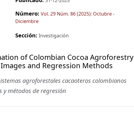
31-12-2025
Número:
Vol. 29 Núm. 86 (2025): Octubre -
Diciembre
Sección:
Investigación
ation of Colombian Cocoa Agroforestry
l Images and Regression Methods
sistemas agroforestales cacaoteros colombianos
s y métodos de regresión