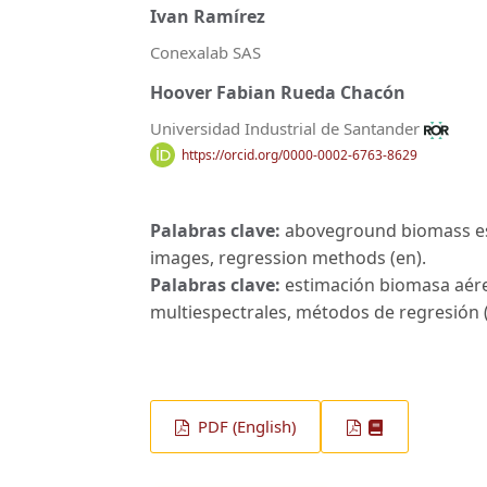
Ivan Ramírez
Conexalab SAS
Hoover Fabian Rueda Chacón
Universidad Industrial de Santander
https://orcid.org/0000-0002-6763-8629
Palabras clave:
aboveground biomass est
images, regression methods (en).
Palabras clave:
estimación biomasa aére
multiespectrales, métodos de regresión (
PDF (English)