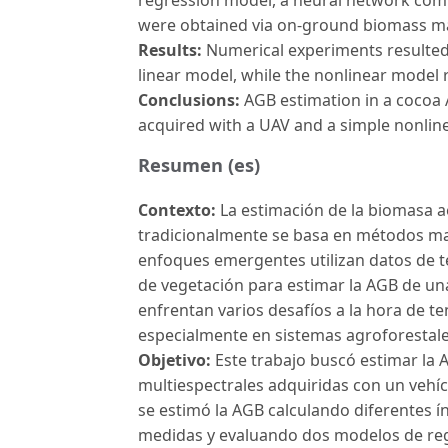
were obtained via on-ground biomass ma
Results:
Numerical experiments resulted i
linear model, while the nonlinear model 
Conclusions:
AGB estimation in a cocoa 
acquired with a UAV and a simple nonlin
Resumen (es)
Contexto:
La estimación de la biomasa a
tradicionalmente se basa en métodos ma
enfoques emergentes utilizan datos de t
de vegetación para estimar la AGB de un
enfrentan varios desafíos a la hora de t
especialmente en sistemas agroforestale
Objetivo:
Este trabajo buscó estimar la
multiespectrales adquiridas con un vehíc
se estimó la AGB calculando diferentes ín
medidas y evaluando dos modelos de regr