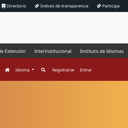
Directorio
Índices de transparencia
Participa
de Extensión
Interinstitucional
Instituto de Idiomas
Idioma
Registrarse
Entrar