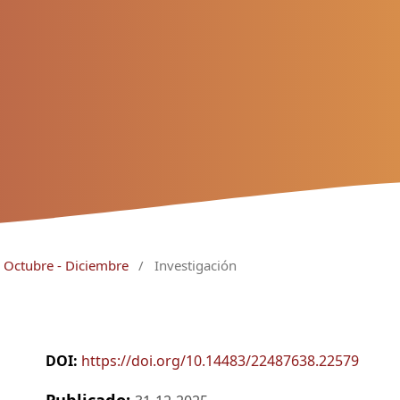
 Octubre - Diciembre
/
Investigación
DOI:
https://doi.org/10.14483/22487638.22579
Publicado: