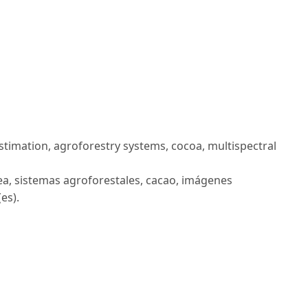
imation, agroforestry systems, cocoa, multispectral
a, sistemas agroforestales, cacao, imágenes
es).