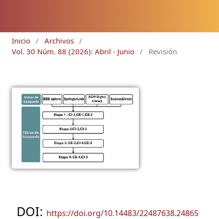
Inicio
/
Archivos
/
Vol. 30 Núm. 88 (2026): Abril - Junio
/
Revisión
DOI:
https://doi.org/10.14483/22487638.24865