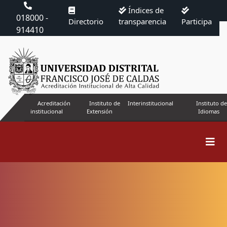
Índices de
018000 -
Directorio
transparencia
Participa
914410
Acreditación
Instituto de
Interinstitucional
Instituto de
institucional
Extensión
Idiomas