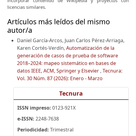
incorporar contenido de Wikipedia y proyectos con
licencias similares.
Artículos más leídos del mismo
autor/a
Daniel García-Arcos, Juan Carlos Pérez-Arriaga,
Karen Cortés-Verdín,
Automatización de la
generación de casos de prueba de software
2018–2024: mapeo sistemático en bases de
datos IEEE, ACM, Springer y Elsevier
,
Tecnura:
Vol. 30 Núm. 87 (2026): Enero - Marzo
Tecnura
ISSN impreso:
0123-921X
e-ISSN:
2248-7638
Periodicidad:
Trimestral