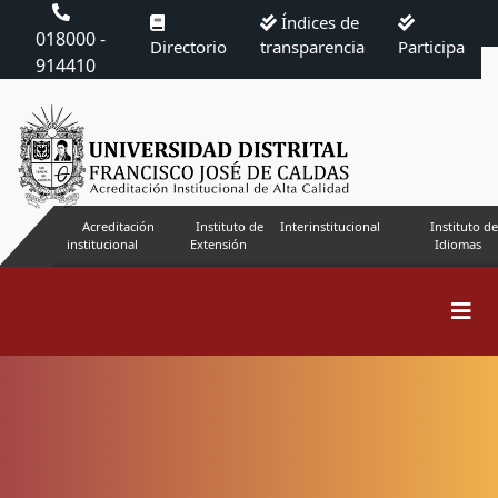
Índices de
018000 -
Directorio
transparencia
Participa
914410
Acreditación
Instituto de
Interinstitucional
Instituto de
institucional
Extensión
Idiomas