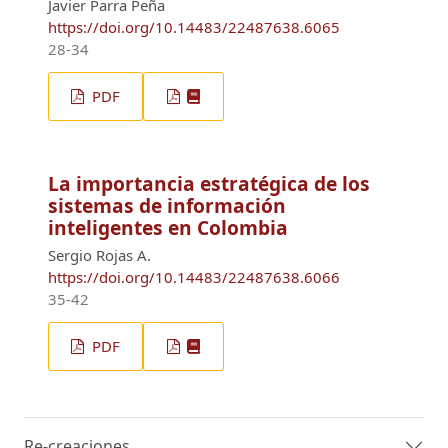
Javier Parra Peña
https://doi.org/10.14483/22487638.6065
28-34
PDF
La importancia estratégica de los
sistemas de información
inteligentes en Colombia
Sergio Rojas A.
https://doi.org/10.14483/22487638.6066
35-42
PDF
Re-creaciones