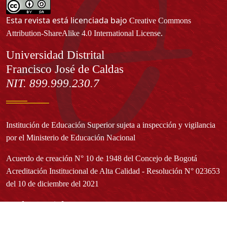
Esta revista está licenciada bajo
Creative Commons
.
Attribution-ShareAlike 4.0 International License
Información
Universidad Distrital
Francisco José de Caldas
NIT. 899.999.230.7
Institución de Educación Superior sujeta a inspección y vigilancia
por el Ministerio de Educación Nacional
Acuerdo de creación N° 10 de 1948 del Concejo de Bogotá
Acreditación Institucional de Alta Calidad - Resolución N° 023653
del 10 de diciembre del 2021
Redes sociales