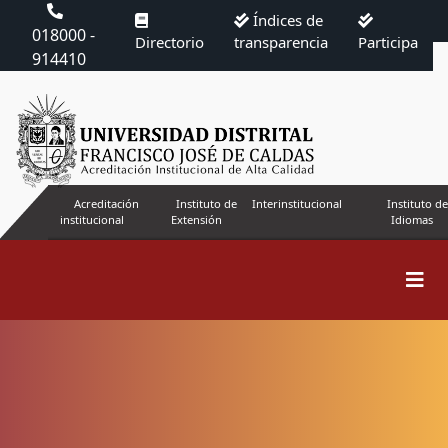
Índices de
018000 -
Directorio
transparencia
Participa
914410
Acreditación
Instituto de
Interinstitucional
Instituto de
institucional
Extensión
Idiomas