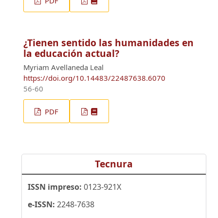
PDF
¿Tienen sentido las humanidades en
la educación actual?
Myriam Avellaneda Leal
https://doi.org/10.14483/22487638.6070
56-60
PDF
Tecnura
ISSN impreso:
0123-921X
e-ISSN:
2248-7638