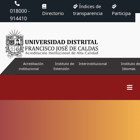
Índices de
018000 -
Directorio
transparencia
Participa
914410
Acreditación
Instituto de
Interinstitucional
Instituto de
institucional
Extensión
Idiomas