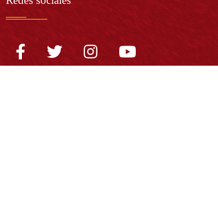
Redes sociales
Normatividad general
Estatuto General
Proyecto Universitario Institucional - PUI
Normatividad académica
Derechos pecuniarios
Estatuto Estudiantil