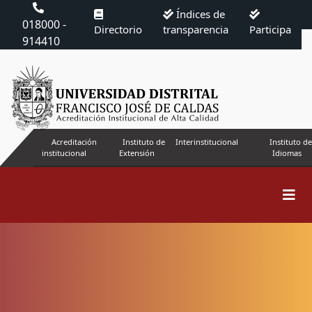
Índices de
018000 -
Directorio
transparencia
Participa
914410
Acreditación
Instituto de
Interinstitucional
Instituto de
institucional
Extensión
Idiomas