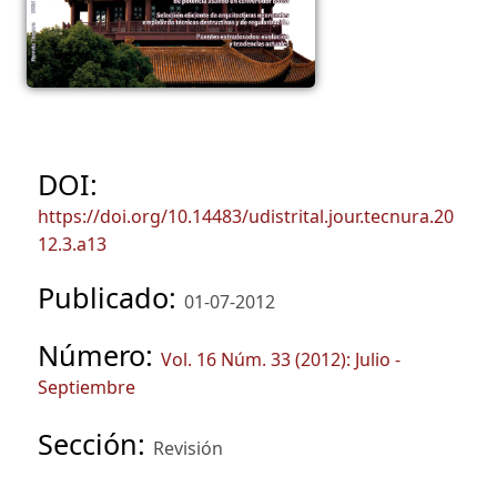
DOI:
https://doi.org/10.14483/udistrital.jour.tecnura.20
12.3.a13
Publicado:
01-07-2012
Número:
Vol. 16 Núm. 33 (2012): Julio -
Septiembre
Sección:
Revisión