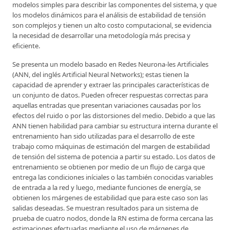
modelos simples para describir las componentes del sistema, y que
los modelos dinámicos para el análisis de estabilidad de tensión
son complejos y tienen un alto costo computacional, se evidencia
la necesidad de desarrollar una metodología más precisa y
eficiente.
Se presenta un modelo basado en Redes Neurona-les Artificiales
(ANN, del inglés Artificial Neural Networks); estas tienen la
capacidad de aprender y extraer las principales características de
un conjunto de datos. Pueden ofrecer respuestas correctas para
aquellas entradas que presentan variaciones causadas por los
efectos del ruido o por las distorsiones del medio. Debido a que las
ANN tienen habilidad para cambiar su estructura interna durante el
entrenamiento han sido utilizadas para el desarrollo de este
trabajo como máquinas de estimación del margen de estabilidad
de tensión del sistema de potencia a partir su estado. Los datos de
entrenamiento se obtienen por medio de un flujo de carga que
entrega las condiciones iníciales o las también conocidas variables
de entrada a la red y luego, mediante funciones de energía, se
obtienen los márgenes de estabilidad que para este caso son las
salidas deseadas. Se muestran resultados para un sistema de
prueba de cuatro nodos, donde la RN estima de forma cercana las
estimaciones efectuadas mediante el uso de márgenes de