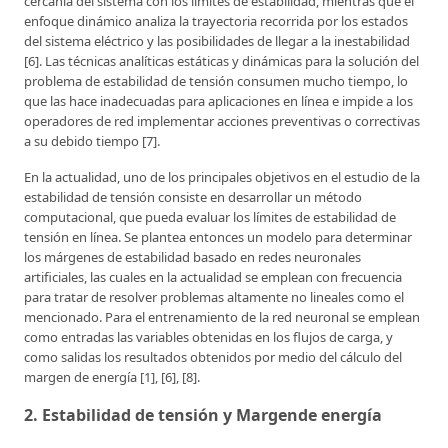
cercanía del sistema con los límites de estabilidad, mientras que el
enfoque dinámico analiza la trayectoria recorrida por los estados
del sistema eléctrico y las posibilidades de llegar a la inestabilidad
[6]. Las técnicas analíticas estáticas y dinámicas para la solución del
problema de estabilidad de tensión consumen mucho tiempo, lo
que las hace inadecuadas para aplicaciones en línea e impide a los
operadores de red implementar acciones preventivas o correctivas
a su debido tiempo [7].
En la actualidad, uno de los principales objetivos en el estudio de la
estabilidad de tensión consiste en desarrollar un método
computacional, que pueda evaluar los límites de estabilidad de
tensión en línea. Se plantea entonces un modelo para determinar
los márgenes de estabilidad basado en redes neuronales
artificiales, las cuales en la actualidad se emplean con frecuencia
para tratar de resolver problemas altamente no lineales como el
mencionado. Para el entrenamiento de la red neuronal se emplean
como entradas las variables obtenidas en los flujos de carga, y
como salidas los resultados obtenidos por medio del cálculo del
margen de energía [1], [6], [8].
2. Estabilidad de tensión y Margende energía