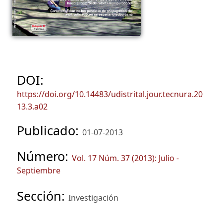
DOI:
https://doi.org/10.14483/udistrital.jour.tecnura.20
13.3.a02
Publicado:
01-07-2013
Número:
Vol. 17 Núm. 37 (2013): Julio -
Septiembre
Sección:
Investigación