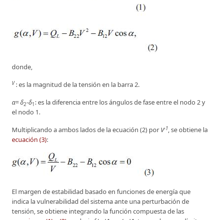
donde,
V
: es la magnitud de la tensión en la barra 2.
α= δ
-
δ
: es la diferencia entre los ángulos de fase entre el nodo 2 y
2
1
el nodo 1.
-1
Multiplicando a ambos lados de la ecuación (2) por
V
, se obtiene la
ecuación (3)
:
El margen de estabilidad basado en funciones de energía que
indica la vulnerabilidad del sistema ante una perturbación de
tensión, se obtiene integrando la función compuesta de las