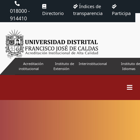
Índices de
018000 -
Directorio
transparencia
Participa
914410
Acreditación
Instituto de
Interinstitucional
Instituto de
institucional
Extensión
Idiomas