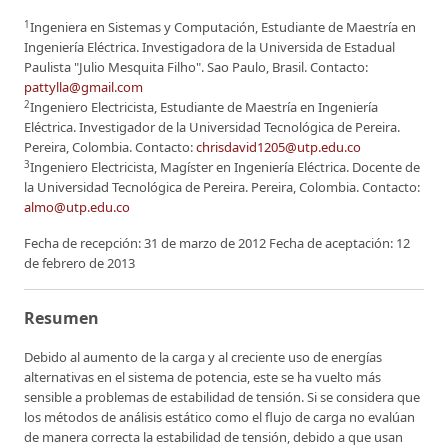
1
Ingeniera en Sistemas y Computación, Estudiante de Maestría en
Ingeniería Eléctrica. Investigadora de la Universida de Estadual
Paulista "Julio Mesquita Filho". Sao Paulo, Brasil. Contacto:
pattylla@gmail.com
2
Ingeniero Electricista, Estudiante de Maestría en Ingeniería
Eléctrica. Investigador de la Universidad Tecnológica de Pereira.
Pereira, Colombia. Contacto:
chrisdavid1205@utp.edu.co
3
Ingeniero Electricista, Magíster en Ingeniería Eléctrica. Docente de
la Universidad Tecnológica de Pereira. Pereira, Colombia. Contacto:
almo@utp.edu.co
Fecha de recepción: 31 de marzo de 2012 Fecha de aceptación: 12
de febrero de 2013
Resumen
Debido al aumento de la carga y al creciente uso de energías
alternativas en el sistema de potencia, este se ha vuelto más
sensible a problemas de estabilidad de tensión. Si se considera que
los métodos de análisis estático como el flujo de carga no evalúan
de manera correcta la estabilidad de tensión, debido a que usan