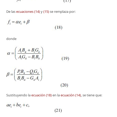
De las
ecuaciones (14)
y
(15)
se remplaza por:
donde
Sustituyendo la
ecuación (18)
en la
ecuación (14)
, se tiene que: