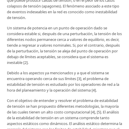
que puede producir caídas de tensión, o en el peor de los casos
colapsos de tensión (apagones). El fenómeno asociado a este tipo
de eventos indeseables en la red es conocido como inestabilidad
de tensión.
Un sistema de potencia en un punto de operación dado se
considera estable si, después de una perturbación, la tensión de los
diferentes nodos permanece cerca a valores de equilibrio, es decir,
tiende a regresar a valores nominales. Si, por el contrario, después
de la perturbación, la tensión se aleja del punto de operación por
debajo de límites aceptables, se considera que el sistema es
inestable [2].
Debido a los aspectos ya mencionados y a que el sistema se
encuentra operando cerca de sus límites [3], el problema de
estabilidad de tensión es estudiado por los operadores de red a la
hora del planeamiento y la operación del sistema [4].
Con el objetivo de entender y resolver el problema de estabilidad
de tensión se han propuesto diferentes metodologías, la mayoría
de las cuales tienen un alto costo computacional [4], [5]. El análisis
de la estabilidad de tensión en un sistema comprende tanto
aspectos estáticos como dinámicos. El análisis estático determina la