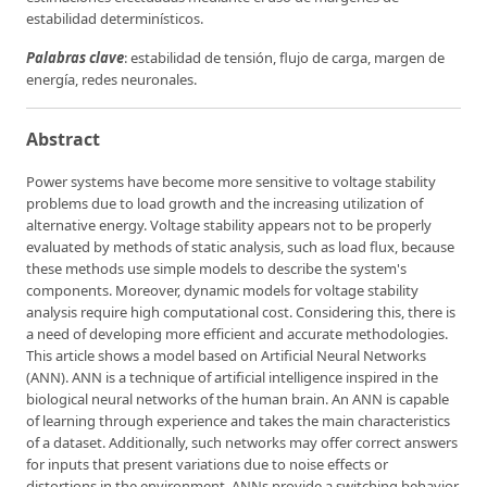
estabilidad determinísticos.
Palabras clave
: estabilidad de tensión, flujo de carga, margen de
energía, redes neuronales.
Abstract
Power systems have become more sensitive to voltage stability
problems due to load growth and the increasing utilization of
alternative energy. Voltage stability appears not to be properly
evaluated by methods of static analysis, such as load flux, because
these methods use simple models to describe the system's
components. Moreover, dynamic models for voltage stability
analysis require high computational cost. Considering this, there is
a need of developing more efficient and accurate methodologies.
This article shows a model based on Artificial Neural Networks
(ANN). ANN is a technique of artificial intelligence inspired in the
biological neural networks of the human brain. An ANN is capable
of learning through experience and takes the main characteristics
of a dataset. Additionally, such networks may offer correct answers
for inputs that present variations due to noise effects or
distortions in the environment. ANNs provide a switching behavior