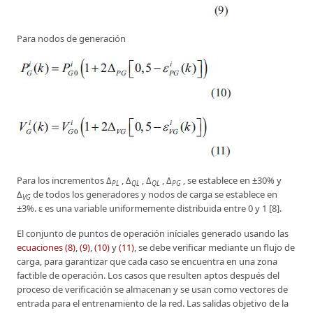
Para nodos de generación
Para los incrementos Δ
, Δ
, Δ
, Δ
, se establece en ±30% y
PL
QL
QL
PG
Δ
de todos los generadores y nodos de carga se establece en
VG
±3%. ε es una variable uniformemente distribuida entre 0 y 1 [8].
El conjunto de puntos de operación iníciales generado usando las
ecuaciones (8)
,
(9)
,
(10)
y
(11)
, se debe verificar mediante un flujo de
carga, para garantizar que cada caso se encuentra en una zona
factible de operación. Los casos que resulten aptos después del
proceso de verificación se almacenan y se usan como vectores de
entrada para el entrenamiento de la red. Las salidas objetivo de la