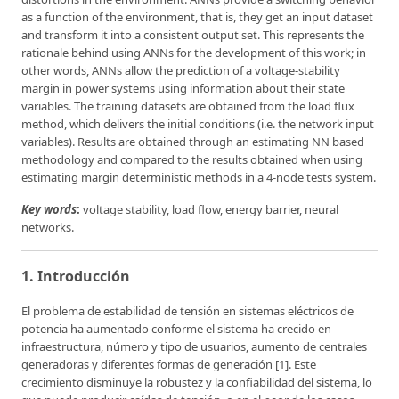
as a function of the environment, that is, they get an input dataset
and transform it into a consistent output set. This represents the
rationale behind using ANNs for the development of this work; in
other words, ANNs allow the prediction of a voltage-stability
margin in power systems using information about their state
variables. The training datasets are obtained from the load flux
method, which delivers the initial conditions (i.e. the network input
variables). Results are obtained through an estimating NN based
methodology and compared to the results obtained when using
estimating margin deterministic methods in a 4-node tests system.
Key words
:
voltage stability, load flow, energy barrier, neural
networks.
1. Introducción
El problema de estabilidad de tensión en sistemas eléctricos de
potencia ha aumentado conforme el sistema ha crecido en
infraestructura, número y tipo de usuarios, aumento de centrales
generadoras y diferentes formas de generación [1]. Este
crecimiento disminuye la robustez y la confiabilidad del sistema, lo