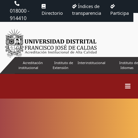
Índices de
018000 -
Directorio
transparencia
Participa
914410
Acreditación
Instituto de
Interinstitucional
Instituto de
institucional
Extensión
Idiomas