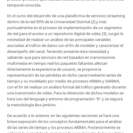
temporal conocida.
En el curso del desarrollo de una plataforma de servicios streaming
dentro de la red RITA de la Universidad Distrital [2] y más
puntualmente en el proceso de implementación de un segmento
de red para el acceso a un repositorio digital de video [3], surgió la
necesidad de realizar un análisis de las principales variables
asociadas al tráfico de datos con el fin de modelar y caracterizar el
desempeño del canal. Teniendo presente esta necesidad y
sabiendo que para servicios de red basados en transmisiones
multimedia en tiempo real los paquetes faltantes afectan
directamente la experiencia de usuario, se propone la
representación de las pérdidas en dicho canal mediante series de
tiempo y su modelado por medio de procesos ARIMA y SARIMA,
con el fin de realizar un análisis formal del tráfico generado durante
una transmisión de video. Para la obtención de dichos modelos se
hará uso del lenguaje y entorno de programación "R" y se seguirá
la metodología Box-Jenkins.
De acuerdo a lo anterior, en las siguientes secciones se hará una
breve exposición de los conceptos fundamentales para el análisis
de las series de tiempo y los procesos ARIMA. Posteriormente se