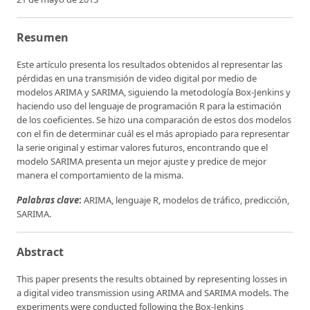
Resumen
Este artículo presenta los resultados obtenidos al representar las
pérdidas en una transmisión de video digital por medio de
modelos ARIMA y SARIMA, siguiendo la metodología Box-Jenkins y
haciendo uso del lenguaje de programación R para la estimación
de los coeficientes. Se hizo una comparación de estos dos modelos
con el fin de determinar cuál es el más apropiado para representar
la serie original y estimar valores futuros, encontrando que el
modelo SARIMA presenta un mejor ajuste y predice de mejor
manera el comportamiento de la misma.
Palabras clave
:
ARIMA, lenguaje R, modelos de tráfico, predicción,
SARIMA.
Abstract
This paper presents the results obtained by representing losses in
a digital video transmission using ARIMA and SARIMA models. The
experiments were conducted following the Box-Jenkins