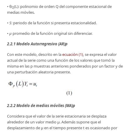
• θ
(L): polinomio de orden Q del componente estacional de
Q
medias móviles.
•
S
: periodo de la función si presenta estacionalidad.
•
µ
promedio de la función original sin diferenciar.
2.2.1 Modelo Autorregresivo (AR)p
Con este modelo, descrito en la
ecuación (1)
, se expresa el valor
actual de la serie como una función de los valores que tomó la
misma en las p muestras anteriores ponderados por un factor y de
una perturbación aleatoria presente.
2.2.2 Modelo de medias móviles (MA)p
Considera que el valor de la serie estacionaria se desplaza
alrededor de un valor medio µ. Además supone que el
desplazamiento de µ en el tiempo presente t es ocasionado por