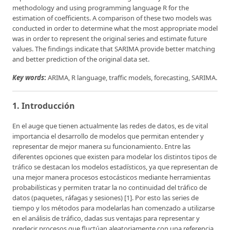
methodology and using programming language R for the
estimation of coefficients. A comparison of these two models was
conducted in order to determine what the most appropriate model
was in order to represent the original series and estimate future
values. The findings indicate that SARIMA provide better matching
and better prediction of the original data set.
Key words
:
ARIMA, R language, traffic models, forecasting, SARIMA.
1. Introducción
En el auge que tienen actualmente las redes de datos, es de vital
importancia el desarrollo de modelos que permitan entender y
representar de mejor manera su funcionamiento. Entre las
diferentes opciones que existen para modelar los distintos tipos de
tráfico se destacan los modelos estadísticos, ya que representan de
una mejor manera procesos estocásticos mediante herramientas
probabilísticas y permiten tratar la no continuidad del tráfico de
datos (paquetes, ráfagas y sesiones) [1]. Por esto las series de
tiempo y los métodos para modelarlas han comenzado a utilizarse
en el análisis de tráfico, dadas sus ventajas para representar y
predecir procesos que fluctúan aleatoriamente con una referencia