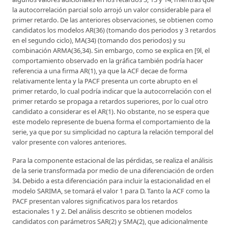
la autocorrelación parcial solo arrojó un valor considerable para el
primer retardo. De las anteriores observaciones, se obtienen como
candidatos los modelos AR(36) (tomando dos periodos y 3 retardos
en el segundo ciclo), MA(34) (tomando dos periodos) y su
combinación ARMA(36,34). Sin embargo, como se explica en [9l, el
comportamiento observado en la gráfica también podría hacer
referencia a una firma AR(1), ya que la ACF decae de forma
relativamente lenta y la PACF presenta un corte abrupto en el
primer retardo, lo cual podría indicar que la autocorrelación con el
primer retardo se propaga a retardos superiores, por lo cual otro
candidato a considerar es el AR(1). No obstante, no se espera que
este modelo represente de buena forma el comportamiento de la
serie, ya que por su simplicidad no captura la relación temporal del
valor presente con valores anteriores.
Para la componente estacional de las pérdidas, se realiza el análisis
de la serie transformada por medio de una diferenciación de orden
34. Debido a esta diferenciación para incluir la estacionalidad en el
modelo SARIMA, se tomará el valor 1 para D. Tanto la ACF como la
PACF presentan valores significativos para los retardos
estacionales 1 y 2. Del análisis descrito se obtienen modelos
candidatos con parámetros SAR(2) y SMA(2), que adicionalmente