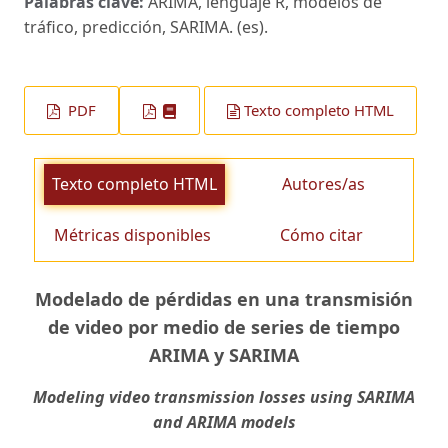
Palabras clave:
ARIMA, lenguaje R, modelos de
tráfico, predicción, SARIMA. (es).
PDF
Texto completo HTML
Texto completo HTML
Autores/as
Métricas disponibles
Cómo citar
Modelado de pérdidas en una transmisión
de video por medio de series de tiempo
ARIMA y SARIMA
Modeling video transmission losses using SARIMA
and ARIMA models