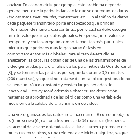
analizar. En econometría, por ejemplo, este problema depende
generalmente de la periodicidad con la que se obtengan los datos
(
índices mensuales, anuales, trimestrales, etc
.). En el tráfico de datos
cada paquete transmitido porta encabezados que brindan
información de manera casi continua, por lo cual se debe escoger
un intervalo que arroje datos globales. En general, intervalos de
tiempo muy cortos arrojarán comportamientos más puntuales,
mientras que periodos muy largos harán énfasis en
comportamientos más globales. Para el caso de estudio se
analizaron las capturas obtenidas de una de las transmisiones de
video generadas para el análisis de los parámetros de QoS del canal
[3], y se tomaron las p
é
rdidas por segundo durante 3,3 minutos
(200 muestras), ya que al no tratarse de un canal congestionado no
se tiene un tráfico constante y existen largos periodos de
inactividad. Esto ayudará además a obtener una descripción
matemática aproximada de las pérdidas como una variable de
medición de la calidad de la transmisión de video.
Una vez organizados los datos, se almacenan en R como un objeto
ts (time series) [6l, con una frecuencia de 34 muestras (frecuencia
estacional de la serie obtenida al calcular el número promedio de
muestras entre picos) y una referencia de inicio cualquiera, ya que