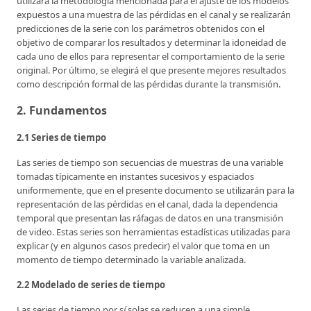
utilizará la metodología mencionada para el ajuste de los modelos
expuestos a una muestra de las pérdidas en el canal y se realizarán
predicciones de la serie con los parámetros obtenidos con el
objetivo de comparar los resultados y determinar la idoneidad de
cada uno de ellos para representar el comportamiento de la serie
original. Por último, se elegirá el que presente mejores resultados
como descripción formal de las pérdidas durante la transmisión.
2. Fundamentos
2.1 Series de tiempo
Las series de tiempo son secuencias de muestras de una variable
tomadas típicamente en instantes sucesivos y espaciados
uniformemente, que en el presente documento se utilizarán para la
representación de las pérdidas en el canal, dada la dependencia
temporal que presentan las ráfagas de datos en una transmisión
de video. Estas series son herramientas estadísticas utilizadas para
explicar (y en algunos casos predecir) el valor que toma en un
momento de tiempo determinado la variable analizada.
2.2 Modelado de series de tiempo
Las series de tiempo por s
í
solas se reducen a una simple