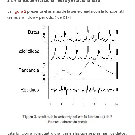
3.2 Análisis de estacionariedad y estacionalidad
La
figura 2
presenta el análisis de la serie creada con la función stl
(serie, s.window="periodic") de R [7].
Esta función arroja cuatro gráficas en las que se plasman los datos,