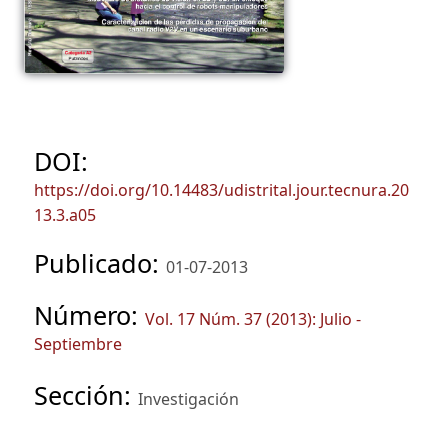
DOI:
https://doi.org/10.14483/udistrital.jour.tecnura.20
13.3.a05
Publicado:
01-07-2013
Número:
Vol. 17 Núm. 37 (2013): Julio -
Septiembre
Sección:
Investigación