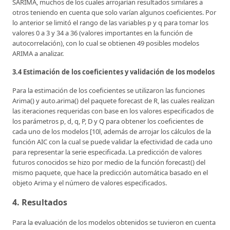
SARIMA, muchos de los cuales arrojarían resultados similares a
otros teniendo en cuenta que solo varían algunos coeficientes. Por
lo anterior se limitó el rango de las variables p y q para tomar los
valores 0 a 3 y 34 a 36 (valores importantes en la función de
autocorrelación), con lo cual se obtienen 49 posibles modelos
ARIMA a analizar.
3.4 Estimación de los coeficientes y validación de los modelos
Para la estimación de los coeficientes se utilizaron las funciones
Arima() y auto.arima() del paquete forecast de R, las cuales realizan
las iteraciones requeridas con base en los valores especificados de
los parámetros p, d, q, P, D y Q para obtener los coeficientes de
cada uno de los modelos [10l, además de arrojar los cálculos de la
función AIC con la cual se puede validar la efectividad de cada uno
para representar la serie especificada. La predicción de valores
futuros conocidos se hizo por medio de la función forecast() del
mismo paquete, que hace la predicción automática basado en el
objeto Arima y el número de valores especificados.
4. Resultados
Para la evaluación de los modelos obtenidos se tuvieron en cuenta