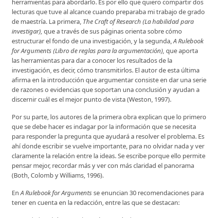
herramientas para abordarlo. Es por ello que quiero compartir dos
lecturas que tuve al alcance cuando preparaba mi trabajo de grado
de maestría. La primera,
The Craft of Research (La habilidad para
investigar),
que a través de sus páginas orienta sobre cómo
estructurar el fondo de una investigación, y la segunda,
A Rulebook
for Arguments (Libro de reglas para la argumentación),
que aporta
las herramientas para dar a conocer los resultados de la
investigación, es decir, cómo transmitirlos. El autor de esta última
afirma en la introducción que argumentar consiste en dar una serie
de razones o evidencias que soportan una conclusión y ayudan a
discernir cuál es el mejor punto de vista (Weston, 1997).
Por su parte, los autores de la primera obra explican que lo primero
que se debe hacer es indagar por la información que se necesita
para responder la pregunta que ayudará a resolver el problema. Es
ahí donde escribir se vuelve importante, para no olvidar nada y ver
claramente la relación entre la ideas. Se escribe porque ello permite
pensar mejor, recordar más y ver con más claridad el panorama
(Both, Colomb y Williams, 1996).
En
A Rulebook for Arguments
se enuncian 30 recomendaciones para
tener en cuenta en la redacción, entre las que se destacan: