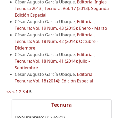
César Augusto García Ubaque,
Editorial Ingles
Tecnura 2013
,
Tecnura: Vol. 17 (2013): Segunda
Edición Especial
César Augusto García Ubaque,
Editorial
,
Tecnura: Vol. 19 Núm. 43 (2015): Enero - Marzo
César Augusto García Ubaque,
Editorial
,
Tecnura: Vol. 18 Núm. 42 (2014): Octubre -
Diciembre
César Augusto García Ubaque,
Editorial
,
Tecnura: Vol. 18 Núm. 41 (2014): Julio -
Septiembre
César Augusto García Ubaque,
Editorial
,
Tecnura: Vol. 18 (2014): Edición Especial
<<
<
1
2
3
4
5
Tecnura
ISSN impreso:
0123-921X