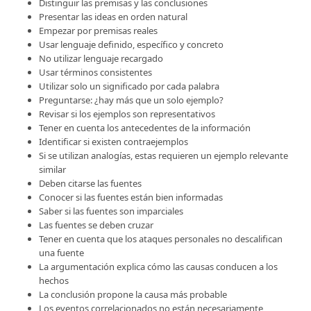
Distinguir las premisas y las conclusiones
Presentar las ideas en orden natural
Empezar por premisas reales
Usar lenguaje definido, específico y concreto
No utilizar lenguaje recargado
Usar términos consistentes
Utilizar solo un significado por cada palabra
Preguntarse: ¿hay más que un solo ejemplo?
Revisar si los ejemplos son representativos
Tener en cuenta los antecedentes de la información
Identificar si existen contraejemplos
Si se utilizan analogías, estas requieren un ejemplo relevante
similar
Deben citarse las fuentes
Conocer si las fuentes están bien informadas
Saber si las fuentes son imparciales
Las fuentes se deben cruzar
Tener en cuenta que los ataques personales no descalifican
una fuente
La argumentación explica cómo las causas conducen a los
hechos
La conclusión propone la causa más probable
Los eventos correlacionados no están necesariamente