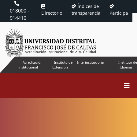
Índices de
018000 -
Directorio
transparencia
Participa
914410
Acreditación
Instituto de
Interinstitucional
Instituto de
institucional
Extensión
Idiomas