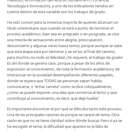
Tecnología e Innovación), y uno de los indicadores tenidos en
cuenta dentro de esta variable son los trabajos de grado.
Ha sido común para la inmensa mayoría de quienes alcanzan un
título universitario que cuando se está a punto de terminar el
proceso académico, bien sea en pregrado o en posgrado, se vive
una mezcla de sensaciones entre alegría, preocupación,
desconcierto y algunas veces hasta temor, porque aunque se sabe
que esta etapa está por terminar y se ve luz al final del camino,
para muchos no todo es felicidad: ¡Se requiere, el trabajo de grado!
Es ahí donde se genera caos, porque a pesar de los años de
exposición al conocimiento, de toda la formación académica y de
interactuar en la sociedad desempeñando diferentes papeles,
donde se espera que TODAS las personas sepan hablar,
comunicarse, o "echar carreta" como se dice coloquialmente,
¿cómo se puede exponer una idea que convenza al lector y que
contribuya al conocimiento, es decir, que deje huella?
Es importante encontrar el por qué se dificulta tanto este proceso.
Una de las principales razones es porque se carece de tema. Otra
razón es que no se tiene claridad sobre dónde buscar. Pero si ya se
ha escogido el tema, la dificultad que aparece es la falta de