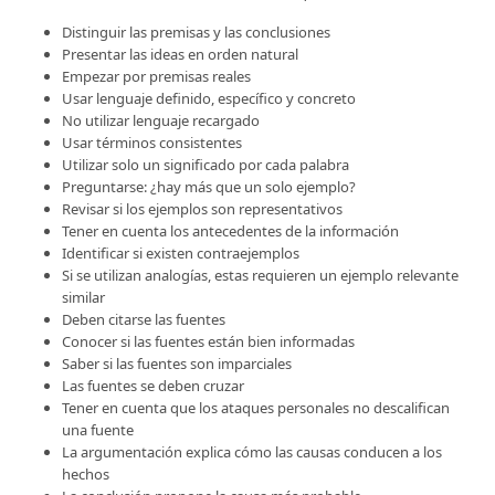
Distinguir las premisas y las conclusiones
Presentar las ideas en orden natural
Empezar por premisas reales
Usar lenguaje definido, específico y concreto
No utilizar lenguaje recargado
Usar términos consistentes
Utilizar solo un significado por cada palabra
Preguntarse: ¿hay más que un solo ejemplo?
Revisar si los ejemplos son representativos
Tener en cuenta los antecedentes de la información
Identificar si existen contraejemplos
Si se utilizan analogías, estas requieren un ejemplo relevante
similar
Deben citarse las fuentes
Conocer si las fuentes están bien informadas
Saber si las fuentes son imparciales
Las fuentes se deben cruzar
Tener en cuenta que los ataques personales no descalifican
una fuente
La argumentación explica cómo las causas conducen a los
hechos