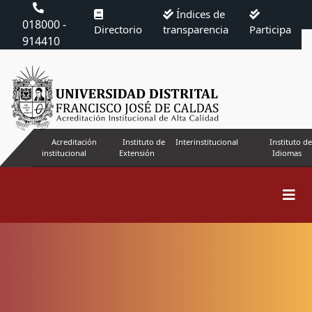
Índices de
018000 -
Directorio
transparencia
Participa
914410
Acreditación
Instituto de
Interinstitucional
Instituto de
institucional
Extensión
Idiomas