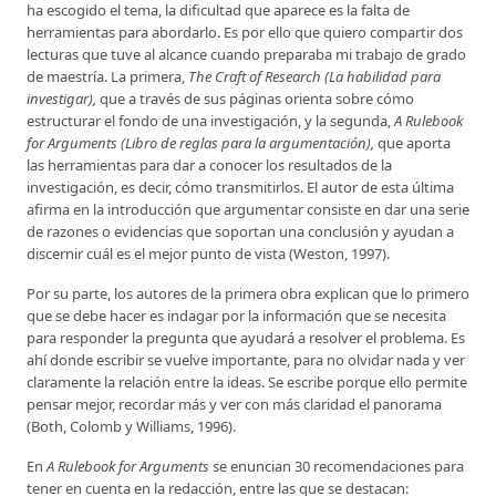
ha escogido el tema, la dificultad que aparece es la falta de
herramientas para abordarlo. Es por ello que quiero compartir dos
lecturas que tuve al alcance cuando preparaba mi trabajo de grado
de maestría. La primera,
The Craft of Research (La habilidad para
investigar),
que a través de sus páginas orienta sobre cómo
estructurar el fondo de una investigación, y la segunda,
A Rulebook
for Arguments (Libro de reglas para la argumentación),
que aporta
las herramientas para dar a conocer los resultados de la
investigación, es decir, cómo transmitirlos. El autor de esta última
afirma en la introducción que argumentar consiste en dar una serie
de razones o evidencias que soportan una conclusión y ayudan a
discernir cuál es el mejor punto de vista (Weston, 1997).
Por su parte, los autores de la primera obra explican que lo primero
que se debe hacer es indagar por la información que se necesita
para responder la pregunta que ayudará a resolver el problema. Es
ahí donde escribir se vuelve importante, para no olvidar nada y ver
claramente la relación entre la ideas. Se escribe porque ello permite
pensar mejor, recordar más y ver con más claridad el panorama
(Both, Colomb y Williams, 1996).
En
A Rulebook for Arguments
se enuncian 30 recomendaciones para
tener en cuenta en la redacción, entre las que se destacan: