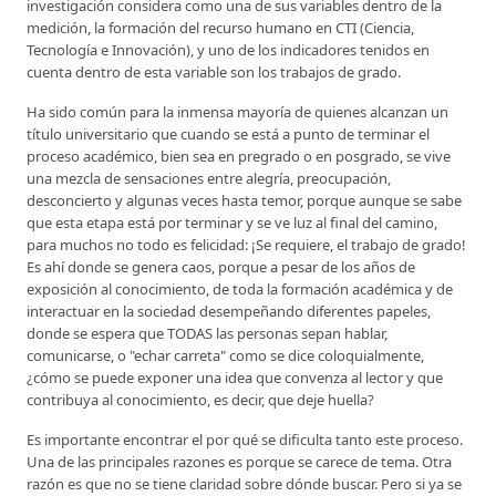
investigación considera como una de sus variables dentro de la
medición, la formación del recurso humano en CTI (Ciencia,
Tecnología e Innovación), y uno de los indicadores tenidos en
cuenta dentro de esta variable son los trabajos de grado.
Ha sido común para la inmensa mayoría de quienes alcanzan un
título universitario que cuando se está a punto de terminar el
proceso académico, bien sea en pregrado o en posgrado, se vive
una mezcla de sensaciones entre alegría, preocupación,
desconcierto y algunas veces hasta temor, porque aunque se sabe
que esta etapa está por terminar y se ve luz al final del camino,
para muchos no todo es felicidad: ¡Se requiere, el trabajo de grado!
Es ahí donde se genera caos, porque a pesar de los años de
exposición al conocimiento, de toda la formación académica y de
interactuar en la sociedad desempeñando diferentes papeles,
donde se espera que TODAS las personas sepan hablar,
comunicarse, o "echar carreta" como se dice coloquialmente,
¿cómo se puede exponer una idea que convenza al lector y que
contribuya al conocimiento, es decir, que deje huella?
Es importante encontrar el por qué se dificulta tanto este proceso.
Una de las principales razones es porque se carece de tema. Otra
razón es que no se tiene claridad sobre dónde buscar. Pero si ya se