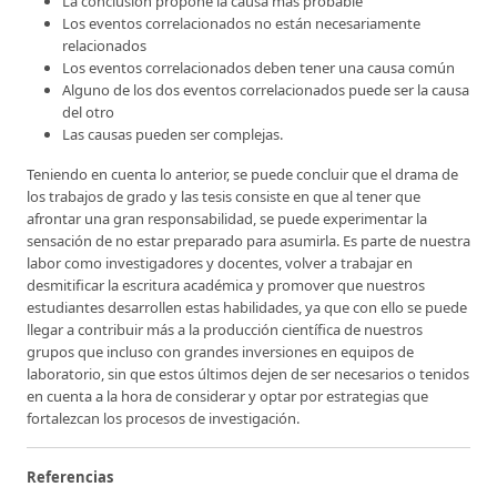
La conclusión propone la causa más probable
Los eventos correlacionados no están necesariamente
relacionados
Los eventos correlacionados deben tener una causa común
Alguno de los dos eventos correlacionados puede ser la causa
del otro
Las causas pueden ser complejas.
Teniendo en cuenta lo anterior, se puede concluir que el drama de
los trabajos de grado y las tesis consiste en que al tener que
afrontar una gran responsabilidad, se puede experimentar la
sensación de no estar preparado para asumirla. Es parte de nuestra
labor como investigadores y docentes, volver a trabajar en
desmitificar la escritura académica y promover que nuestros
estudiantes desarrollen estas habilidades, ya que con ello se puede
llegar a contribuir más a la producción científica de nuestros
grupos que incluso con grandes inversiones en equipos de
laboratorio, sin que estos últimos dejen de ser necesarios o tenidos
en cuenta a la hora de considerar y optar por estrategias que
fortalezcan los procesos de investigación.
Referencias