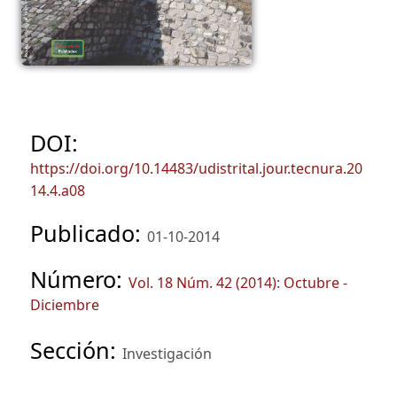
DOI:
https://doi.org/10.14483/udistrital.jour.tecnura.20
14.4.a08
Publicado:
01-10-2014
Número:
Vol. 18 Núm. 42 (2014): Octubre -
Diciembre
Sección:
Investigación