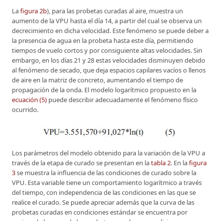
La
figura 2b
), para las probetas curadas al aire, muestra un
aumento de la VPU hasta el día 14, a partir del cual se observa un
decrecimiento en dicha velocidad. Este fenómeno se puede deber a
la presencia de agua en la probeta hasta este día, permitiendo
tiempos de vuelo cortos y por consiguiente altas velocidades. Sin
embargo, en los días 21 y 28 estas velocidades disminuyen debido
al fenómeno de secado, que deja espacios capilares vacíos o llenos
de aire en la matriz de concreto, aumentando el tiempo de
propagación de la onda. El modelo logarítmico propuesto en la
ecuación (5)
puede describir adecuadamente el fenómeno físico
ocurrido.
Los parámetros del modelo obtenido para la variación de la VPU a
través de la etapa de curado se presentan en la
tabla 2
. En la
figura
3
se muestra la influencia de las condiciones de curado sobre la
VPU. Esta variable tiene un comportamiento logarítmico a través
del tiempo, con independencia de las condiciones en las que se
realice el curado. Se puede apreciar además que la curva de las
probetas curadas en condiciones estándar se encuentra por