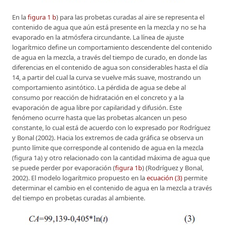
En la
figura 1 b
) para las probetas curadas al aire se representa el
contenido de agua que aún está presente en la mezcla y no se ha
evaporado en la atmósfera circundante. La línea de ajuste
logarítmico define un comportamiento descendente del contenido
de agua en la mezcla, a través del tiempo de curado, en donde las
diferencias en el contenido de agua son considerables hasta el día
14, a partir del cual la curva se vuelve más suave, mostrando un
comportamiento asintótico. La pérdida de agua se debe al
consumo por reacción de hidratación en el concreto y a la
evaporación de agua libre por capilaridad y difusión. Este
fenómeno ocurre hasta que las probetas alcancen un peso
constante, lo cual está de acuerdo con lo expresado por Rodríguez
y Bonal (2002). Hacia los extremos de cada gráfica se observa un
punto límite que corresponde al contenido de agua en la mezcla
(figura 1a) y otro relacionado con la cantidad máxima de agua que
se puede perder por evaporación (
figura 1b
) (Rodríguez y Bonal,
2002). El modelo logarítmico propuesto en la
ecuación (3)
permite
determinar el cambio en el contenido de agua en la mezcla a través
del tiempo en probetas curadas al ambiente.