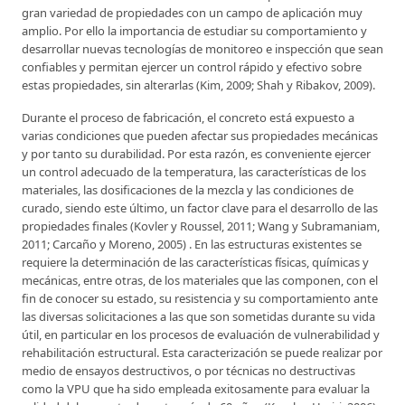
gran variedad de propiedades con un campo de aplicación muy
amplio. Por ello la importancia de estudiar su comportamiento y
desarrollar nuevas tecnologías de monitoreo e inspección que sean
confiables y permitan ejercer un control rápido y efectivo sobre
estas propiedades, sin alterarlas (Kim, 2009; Shah y Ribakov, 2009).
Durante el proceso de fabricación, el concreto está expuesto a
varias condiciones que pueden afectar sus propiedades mecánicas
y por tanto su durabilidad. Por esta razón, es conveniente ejercer
un control adecuado de la temperatura, las características de los
materiales, las dosificaciones de la mezcla y las condiciones de
curado, siendo este último, un factor clave para el desarrollo de las
propiedades finales (Kovler y Roussel, 2011; Wang y Subramaniam,
2011; Carcaño y Moreno, 2005) . En las estructuras existentes se
requiere la determinación de las características físicas, químicas y
mecánicas, entre otras, de los materiales que las componen, con el
fin de conocer su estado, su resistencia y su comportamiento ante
las diversas solicitaciones a las que son sometidas durante su vida
útil, en particular en los procesos de evaluación de vulnerabilidad y
rehabilitación estructural. Esta caracterización se puede realizar por
medio de ensayos destructivos, o por técnicas no destructivas
como la VPU que ha sido empleada exitosamente para evaluar la