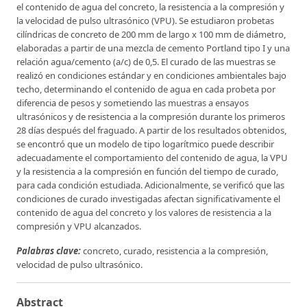
el contenido de agua del concreto, la resistencia a la compresión y
la velocidad de pulso ultrasónico (VPU). Se estudiaron probetas
cilíndricas de concreto de 200 mm de largo x 100 mm de diámetro,
elaboradas a partir de una mezcla de cemento Portland tipo I y una
relación agua/cemento (a/c) de 0,5. El curado de las muestras se
realizó en condiciones estándar y en condiciones ambientales bajo
techo, determinando el contenido de agua en cada probeta por
diferencia de pesos y sometiendo las muestras a ensayos
ultrasónicos y de resistencia a la compresión durante los primeros
28 días después del fraguado. A partir de los resultados obtenidos,
se encontró que un modelo de tipo logarítmico puede describir
adecuadamente el comportamiento del contenido de agua, la VPU
y la resistencia a la compresión en función del tiempo de curado,
para cada condición estudiada. Adicionalmente, se verificó que las
condiciones de curado investigadas afectan significativamente el
contenido de agua del concreto y los valores de resistencia a la
compresión y VPU alcanzados.
Palabras clave:
concreto, curado, resistencia a la compresión,
velocidad de pulso ultrasónico.
Abstract