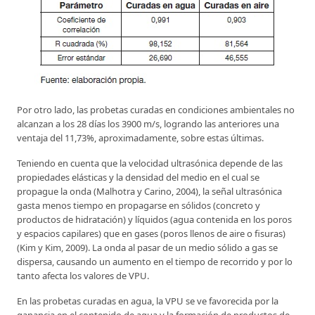
Por otro lado, las probetas curadas en condiciones ambientales no
alcanzan a los 28 días los 3900 m/s, logrando las anteriores una
ventaja del 11,73%, aproximadamente, sobre estas últimas.
Teniendo en cuenta que la velocidad ultrasónica depende de las
propiedades elásticas y la densidad del medio en el cual se
propague la onda (Malhotra y Carino, 2004), la señal ultrasónica
gasta menos tiempo en propagarse en sólidos (concreto y
productos de hidratación) y líquidos (agua contenida en los poros
y espacios capilares) que en gases (poros llenos de aire o fisuras)
(Kim y Kim, 2009). La onda al pasar de un medio sólido a gas se
dispersa, causando un aumento en el tiempo de recorrido y por lo
tanto afecta los valores de VPU.
En las probetas curadas en agua, la VPU se ve favorecida por la
ganancia en el contenido de agua y la formación de productos de