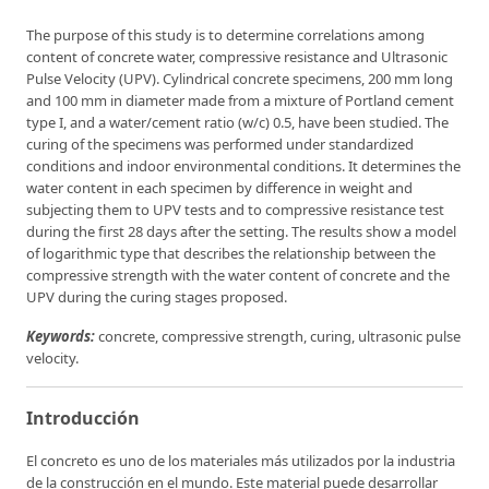
The purpose of this study is to determine correlations among
content of concrete water, compressive resistance and Ultrasonic
Pulse Velocity (UPV). Cylindrical concrete specimens, 200 mm long
and 100 mm in diameter made from a mixture of Portland cement
type I, and a water/cement ratio (w/c) 0.5, have been studied. The
curing of the specimens was performed under standardized
conditions and indoor environmental conditions. It determines the
water content in each specimen by difference in weight and
subjecting them to UPV tests and to compressive resistance test
during the first 28 days after the setting. The results show a model
of logarithmic type that describes the relationship between the
compressive strength with the water content of concrete and the
UPV during the curing stages proposed.
Keywords:
concrete, compressive strength, curing, ultrasonic pulse
velocity.
Introducción
El concreto es uno de los materiales más utilizados por la industria
de la construcción en el mundo. Este material puede desarrollar