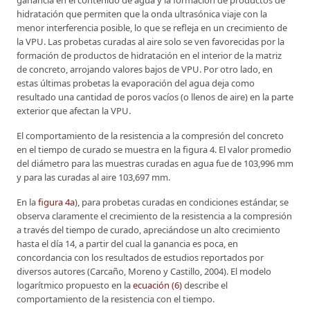
hidratación que permiten que la onda ultrasónica viaje con la
menor interferencia posible, lo que se refleja en un crecimiento de
la VPU. Las probetas curadas al aire solo se ven favorecidas por la
formación de productos de hidratación en el interior de la matriz
de concreto, arrojando valores bajos de VPU. Por otro lado, en
estas últimas probetas la evaporación del agua deja como
resultado una cantidad de poros vacíos (o llenos de aire) en la parte
exterior que afectan la VPU.
El comportamiento de la resistencia a la compresión del concreto
en el tiempo de curado se muestra en la figura 4. El valor promedio
del diámetro para las muestras curadas en agua fue de 103,996 mm
y para las curadas al aire 103,697 mm.
En la
figura 4a
), para probetas curadas en condiciones estándar, se
observa claramente el crecimiento de la resistencia a la compresión
a través del tiempo de curado, apreciándose un alto crecimiento
hasta el día 14, a partir del cual la ganancia es poca, en
concordancia con los resultados de estudios reportados por
diversos autores (Carcaño, Moreno y Castillo, 2004). El modelo
logarítmico propuesto en la
ecuación (6)
describe el
comportamiento de la resistencia con el tiempo.