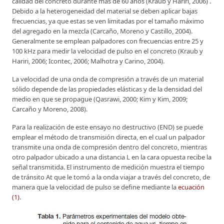
calidad del concreto durante más de 60 años (Kraub y Hariri, 2006) .
Debido a la heterogeneidad del material se deben aplicar bajas
frecuencias, ya que estas se ven limitadas por el tamaño máximo
del agregado en la mezcla (Carcaño, Moreno y Castillo, 2004).
Generalmente se emplean palpadores con frecuencias entre 25 y
100 kHz para medir la velocidad de pulso en el concreto (Kraub y
Hariri, 2006; Icontec, 2006; Malhotra y Carino, 2004).
La velocidad de una onda de compresión a través de un material
sólido depende de las propiedades elásticas y de la densidad del
medio en que se propague (Qasrawi, 2000; Kim y Kim, 2009;
Carcaño y Moreno, 2008).
Para la realización de este ensayo no destructivo (END) se puede
emplear el método de transmisión directa, en el cual un palpador
transmite una onda de compresión dentro del concreto, mientras
otro palpador ubicado a una distancia L en la cara opuesta recibe la
señal transmitida. El instrumento de medición muestra el tiempo
de tránsito At que le tomó a la onda viajar a través del concreto, de
manera que la velocidad de pulso se define mediante la
ecuación
(1)
.