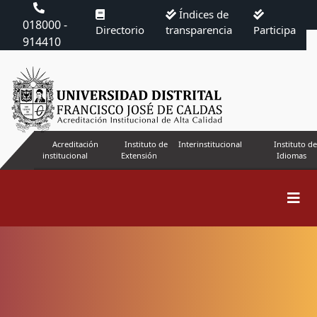
Índices de
018000 -
Directorio
transparencia
Participa
914410
Acreditación
Instituto de
Interinstitucional
Instituto de
institucional
Extensión
Idiomas