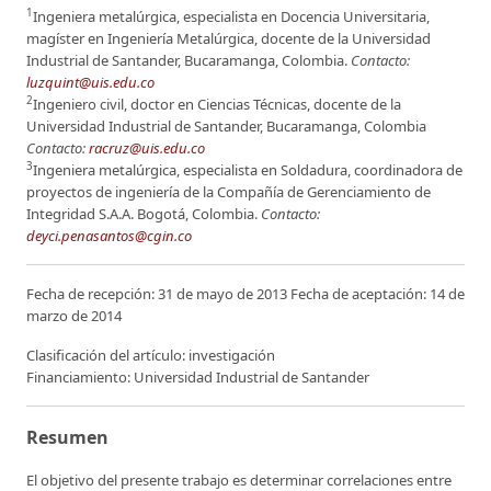
1
Ingeniera metalúrgica, especialista en Docencia Universitaria,
magíster en Ingeniería Metalúrgica, docente de la Universidad
Industrial de Santander, Bucaramanga, Colombia.
Contacto:
luzquint@uis.edu.co
2
Ingeniero civil, doctor en Ciencias Técnicas, docente de la
Universidad Industrial de Santander, Bucaramanga, Colombia
Contacto:
racruz@uis.edu.co
3
Ingeniera metalúrgica, especialista en Soldadura, coordinadora de
proyectos de ingeniería de la Compañía de Gerenciamiento de
Integridad S.A.A. Bogotá, Colombia.
Contacto:
deyci.penasantos@cgin.co
Fecha de recepción: 31 de mayo de 2013 Fecha de aceptación: 14 de
marzo de 2014
Clasificación del artículo: investigación
Financiamiento: Universidad Industrial de Santander
Resumen
El objetivo del presente trabajo es determinar correlaciones entre