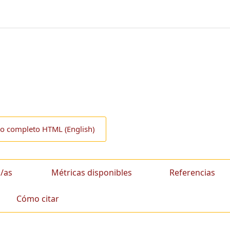
to completo HTML (English)
/as
Métricas disponibles
Referencias
Cómo citar