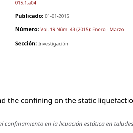
015.1.a04
Publicado:
01-01-2015
Número:
Vol. 19 Núm. 43 (2015): Enero - Marzo
Sección:
Investigación
nd the confining on the static liquefacti
 el confinamiento en la licuación estática en talude