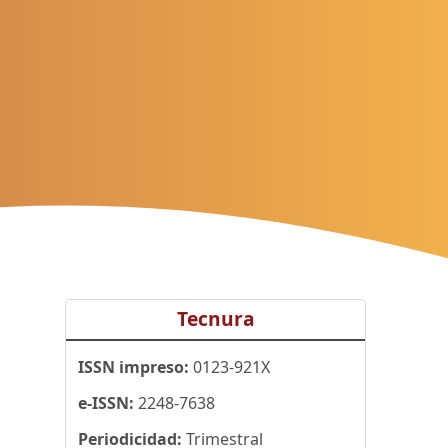
Tecnura
ISSN impreso:
0123-921X
e-ISSN:
2248-7638
Periodicidad:
Trimestral