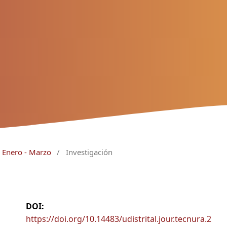
 Enero - Marzo
/
Investigación
DOI:
https://doi.org/10.14483/udistrital.jour.tecnura.2