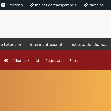
Directorio
Índices de transparencia
Participa
de Extensión
Interinstitucional
Instituto de Idiomas
Idioma
Registrarse
Entrar