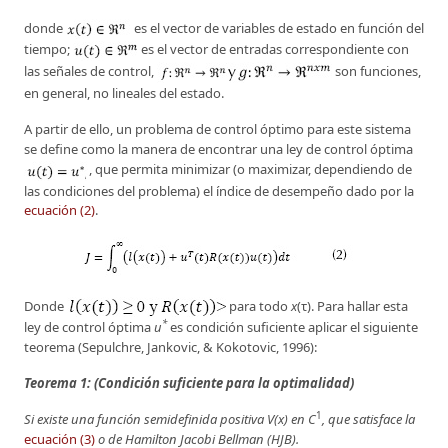
donde
es el vector de variables de estado en función del
tiempo;
es el vector de entradas correspondiente con
las señales de control,
son funciones,
en general, no lineales del estado.
A partir de ello, un problema de control óptimo para este sistema
se define como la manera de encontrar una ley de control óptima
, que permita minimizar (o maximizar, dependiendo de
las condiciones del problema) el índice de desempeño dado por la
ecuación (2)
.
Donde
para todo
x
(τ). Para hallar esta
*
ley de control óptima
u
es condición suficiente aplicar el siguiente
teorema (Sepulchre, Jankovic, & Kokotovic, 1996):
Teorema 1: (Condición suficiente para la optimalidad)
1
Si existe una función semidefinida positiva V(x) en C
, que satisface la
ecuación (3)
o de Hamilton Jacobi Bellman (HJB).