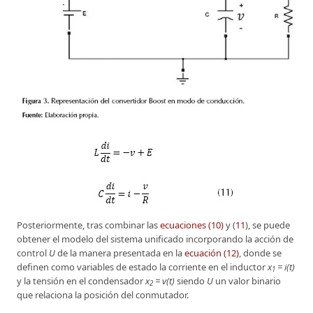
Posteriormente, tras combinar las
ecuaciones (10)
y (
11
), se puede
obtener el modelo del sistema unificado incorporando la acción de
control
U
de la manera presentada en la
ecuación (12)
, donde se
definen como variables de estado la corriente en el inductor
x
= i(t)
1
y la tensión en el condensador
x
= v(t)
siendo
U
un valor binario
2
que relaciona la posición del conmutador.