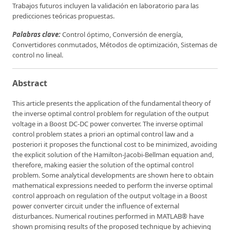
Trabajos futuros incluyen la validación en laboratorio para las
predicciones teóricas propuestas.
Palabras clave:
Control óptimo, Conversión de energía,
Convertidores conmutados, Métodos de optimización, Sistemas de
control no lineal.
Abstract
This article presents the application of the fundamental theory of
the inverse optimal control problem for regulation of the output
voltage in a Boost DC-DC power converter. The inverse optimal
control problem states a priori an optimal control law and a
posteriori it proposes the functional cost to be minimized, avoiding
the explicit solution of the Hamilton-Jacobi-Bellman equation and,
therefore, making easier the solution of the optimal control
problem. Some analytical developments are shown here to obtain
mathematical expressions needed to perform the inverse optimal
control approach on regulation of the output voltage in a Boost
power converter circuit under the influence of external
disturbances. Numerical routines performed in MATLAB® have
shown promising results of the proposed technique by achieving