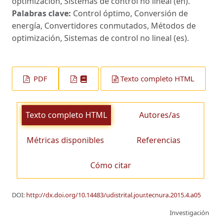
optimización, Sistemas de control no lineal (en).
Palabras clave:
Control óptimo, Conversión de
energía, Convertidores conmutados, Métodos de
optimización, Sistemas de control no lineal (es).
PDF
Texto completo HTML
Texto completo HTML
Autores/as
Métricas disponibles
Referencias
Cómo citar
DOI:
http://dx.doi.org/10.14483/udistrital.jour.tecnura.2015.4.a05
Investigación