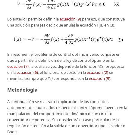
Lo anterior permite definir la
ecuación (9)
para
l(z)
, que constituye
una solución para (es decir, que anula) la ecuación HJB en (3).
En resumen, el problema de control óptimo inverso consiste en
que a partir de la definición de la ley de control óptimo en la
ecuación (7)
, la cual a su vez depende de la función
V(z)
propuesta
en la
ecuación (6)
, el funcional de costo en la
ecuación (2)
se
minimiza siempre que
l(z)
corresponda con la
ecuación (9)
.
Metodología
A continuación se realizará la aplicación de los conceptos
anteriormente enunciados respecto al control óptimo inverso en la
manipulación del comportamiento dinámico de un circuito
convertidor de potencia. Se considerará el caso particular de la
regulación de tensión a la salida de un convertidor tipo elevador o
Boost.