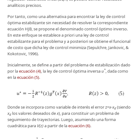
analíticos precisos.
Por tanto, como una alternativa para encontrar la ley de control
óptima estabilizante sin necesidad de resolver la correspondiente
ecuación HJB, se propone el denominado control óptimo inverso.
En este enfoque se establece a priori una ley de control
estabilizante para el problema y a posteriori se obtiene el funcional
de costo que dicha ley de control minimiza (Sepulchre, Jankovic, &
Kokotovic, 1996).
Inicialmente, se define a partir del problema de estabilización dado
*
por la
ecuación (4)
, la ley de control óptima inversa
u
, dada como
en la
ecuación (5)
.
Donde se incorpora como variable de interés el error z=
x-x
(siendo
d
x
los valores deseados de
x
), para constituir un problema de
d
seguimiento de trayectorias. Luego, asumiendo una forma
cuadrática para
V(z)
a partir de la
ecuación (6)
.