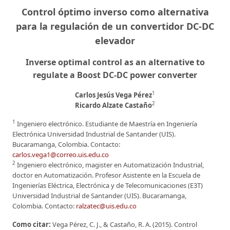
Control óptimo inverso como alternativa
para la regulación de un convertidor DC-DC
elevador
Inverse optimal control as an alternative to
regulate a Boost DC-DC power converter
1
Carlos Jesús Vega Pérez
2
Ricardo Alzate Castaño
1
Ingeniero electrónico. Estudiante de Maestría en Ingeniería
Electrónica Universidad Industrial de Santander (UIS).
Bucaramanga, Colombia. Contacto:
carlos.vega1@correo.uis.edu.co
2
Ingeniero electrónico, magister en Automatización Industrial,
doctor en Automatización. Profesor Asistente en la Escuela de
Ingenierías Eléctrica, Electrónica y de Telecomunicaciones (E3T)
Universidad Industrial de Santander (UIS). Bucaramanga,
Colombia. Contacto:
ralzatec@uis.edu.co
Como citar:
Vega Pérez, C. J., & Castaño, R. A. (2015). Control