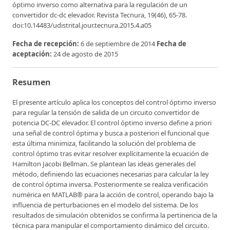
óptimo inverso como alternativa para la regulación de un
convertidor dc-dc elevador. Revista Tecnura, 19(46), 65-78.
doi:10.14483/udistrital.jour.tecnura.2015.4.a05
Fecha de recepción:
6 de septiembre de 2014
Fecha de
aceptación:
24 de agosto de 2015
Resumen
El presente artículo aplica los conceptos del control óptimo inverso
para regular la tensión de salida de un circuito convertidor de
potencia DC-DC elevador. El control óptimo inverso define a priori
una señal de control óptima y busca a posteriori el funcional que
esta última minimiza, facilitando la solución del problema de
control óptimo tras evitar resolver explícitamente la ecuación de
Hamilton Jacobi Bellman. Se plantean las ideas generales del
método, definiendo las ecuaciones necesarias para calcular la ley
de control óptima inversa. Posteriormente se realiza verificación
numérica en MATLAB® para la acción de control, operando bajo la
influencia de perturbaciones en el modelo del sistema. De los
resultados de simulación obtenidos se confirma la pertinencia de la
técnica para manipular el comportamiento dinámico del circuito.