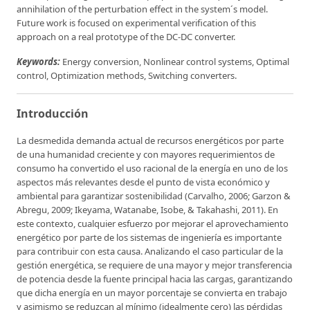
annihilation of the perturbation effect in the system´s model.
Future work is focused on experimental verification of this
approach on a real prototype of the DC-DC converter.
Keywords:
Energy conversion, Nonlinear control systems, Optimal
control, Optimization methods, Switching converters.
Introducción
La desmedida demanda actual de recursos energéticos por parte
de una humanidad creciente y con mayores requerimientos de
consumo ha convertido el uso racional de la energía en uno de los
aspectos más relevantes desde el punto de vista económico y
ambiental para garantizar sostenibilidad (Carvalho, 2006; Garzon &
Abregu, 2009; Ikeyama, Watanabe, Isobe, & Takahashi, 2011). En
este contexto, cualquier esfuerzo por mejorar el aprovechamiento
energético por parte de los sistemas de ingeniería es importante
para contribuir con esta causa. Analizando el caso particular de la
gestión energética, se requiere de una mayor y mejor transferencia
de potencia desde la fuente principal hacia las cargas, garantizando
que dicha energía en un mayor porcentaje se convierta en trabajo
y asimismo se reduzcan al mínimo (idealmente cero) las pérdidas