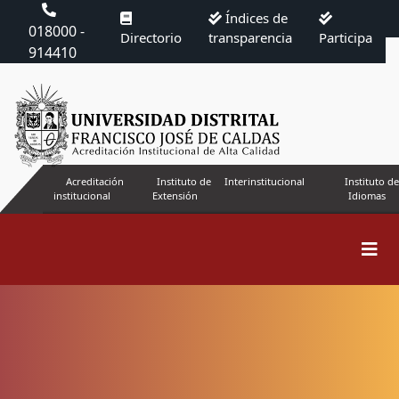
Índices de
018000 -
Directorio
transparencia
Participa
914410
Acreditación
Instituto de
Interinstitucional
Instituto de
institucional
Extensión
Idiomas