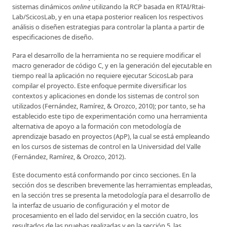
sistemas dinámicos
online
utilizando la RCP basada en RTAI/Rtai-
Lab/ScicosLab, y en una etapa posterior realicen los respectivos
análisis o diseñen estrategias para controlar la planta a partir de
especificaciones de diseño.
Para el desarrollo de la herramienta no se requiere modificar el
macro generador de código C, y en la generación del ejecutable en
tiempo real la aplicación no requiere ejecutar ScicosLab para
compilar el proyecto. Este enfoque permite diversificar los
contextos y aplicaciones en donde los sistemas de control son
utilizados (Fernández, Ramírez, & Orozco, 2010); por tanto, se ha
establecido este tipo de experimentación como una herramienta
alternativa de apoyo a la formación con metodología de
aprendizaje basado en proyectos (ApP), la cual se está empleando
en los cursos de sistemas de control en la Universidad del Valle
(Fernández, Ramírez, & Orozco, 2012).
Este documento está conformando por cinco secciones. En la
sección dos se describen brevemente las herramientas empleadas,
en la sección tres se presenta la metodología para el desarrollo de
la interfaz de usuario de configuración y el motor de
procesamiento en el lado del servidor, en la sección cuatro, los
resultados de las pruebas realizadas y en la sección 5, las