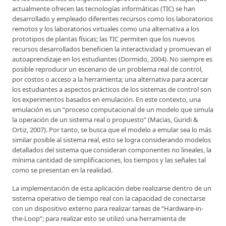
actualmente ofrecen las tecnologías informáticas (TIC) se han
desarrollado y empleado diferentes recursos como los laboratorios
remotos y los laboratorios virtuales como una alternativa a los
prototipos de plantas físicas; las TIC permiten que los nuevos
recursos desarrollados beneficien la interactividad y promuevan el
autoaprendizaje en los estudiantes (Dormido, 2004). No siempre es
posible reproducir un escenario de un problema real de control,
por costos o acceso a la herramienta; una alternativa para acercar
los estudiantes a aspectos prácticos de los sistemas de control son
los experimentos basados en emulación. En este contexto, una
emulación es un “proceso computacional de un modelo que simula
la operación de un sistema real o propuesto” (Macias, Guridi &
Ortiz, 2007). Por tanto, se busca que el modelo a emular sea lo más
similar posible al sistema real, esto se logra considerando modelos
detallados del sistema que consideran componentes no lineales, la
mínima cantidad de simplificaciones, los tiempos y las señales tal
como se presentan en la realidad.
La implementación de esta aplicación debe realizarse dentro de un
sistema operativo de tiempo real con la capacidad de conectarse
con un dispositivo externo para realizar tareas de “Hardware-in-
the-Loop”; para realizar esto se utilizó una herramienta de