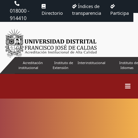
Índices de
018000 -
Directorio
transparencia
Participa
914410
Acreditación
Instituto de
Interinstitucional
Instituto de
institucional
Extensión
Idiomas