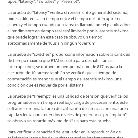
tipos: “latency”, “switches” y “Preempt”.
La prueba de “latency” verifica el rendimiento general del sistema,
mide la diferencia en tiempo entre el tiempo del interruptor en
espera y el tiempo cuando una tarea es llamada por el planificador;
el rendimiento en tiempo real está limitado por la latencia máxima
que puede lograr, en este caso se obtuvo un tiempo
aproximadamente de 10us sin ningún “overrun”.
La prueba de “switches” proporciona información sobre la cantidad
de tiempo máxima que RTAI necesita para deshabilitar las
interrupciones; se obtuvo un tiempo máximo de 817 ns para la
ejecución de 10 tareas; también se verificó que el tiempo de
conmutación es menor que el tiempo de latencia máximo, una
condición que es requerida por el sistema.
La prueba de “Preempt” es una utilidad de tensión que verifica los
programadores en tiempo real bajo carga de procesamiento, este
software combina la tarea de calibración de latencia con una tarea
rápida y lenta para tener dos niveles de preferencia “preemption”;
se obtuvo un retardo máximo de 13 us para esta prueba.
Para verificar la capacidad del emulador en la reproducción de