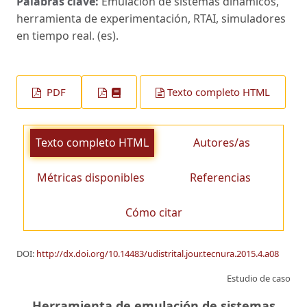
Palabras clave:
Emulación de sistemas dinámicos,
herramienta de experimentación, RTAI, simuladores
en tiempo real. (es).
PDF
Texto completo HTML
Texto completo HTML
Autores/as
Métricas disponibles
Referencias
Cómo citar
DOI:
http://dx.doi.org/10.14483/udistrital.jour.tecnura.2015.4.a08
Estudio de caso
Herramienta de emulación de sistemas