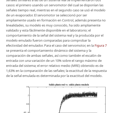
señales similares a las de un sistema real se implementaron dos
casos: el primero usando un servomotor del cual se disponían las
señales tiempo real, mientras en el segundo caso se usó el modelo
de un evaporador. El servomotor se seleccionó por ser
ampliamente usado en formación en Control, además presenta no
linealidades, su modelo es muy conocido, ha sido ampliamente
validado y esta fácilmente disponible en el laboratorio; el
comportamiento de la señal del sistema real y la producida por el
modelo emulado fueron comparadas para comprobar la
efectividad del emulador. Para el caso del servomotor, en la
Figura 7
se presenta el comportamiento dinámico del sistema y la
comparación de ambas señales, así como también el escalón de
entrada con una variación de un 10% sobre el rango máximo de
entrada del sistema; el error relativo medio (MRE) obtenido es de
1,63% en la comparación de las señales; la exactitud de la respuesta
de la señal emulada es determinada por la exactitud del modelo.