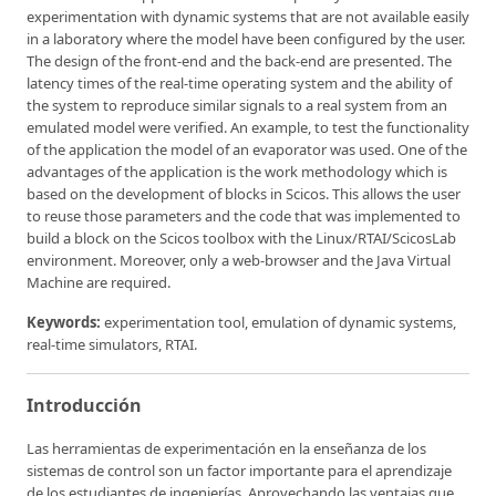
experimentation with dynamic systems that are not available easily
in a laboratory where the model have been configured by the user.
The design of the front-end and the back-end are presented. The
latency times of the real-time operating system and the ability of
the system to reproduce similar signals to a real system from an
emulated model were verified. An example, to test the functionality
of the application the model of an evaporator was used. One of the
advantages of the application is the work methodology which is
based on the development of blocks in Scicos. This allows the user
to reuse those parameters and the code that was implemented to
build a block on the Scicos toolbox with the Linux/RTAI/ScicosLab
environment. Moreover, only a web-browser and the Java Virtual
Machine are required.
Keywords:
experimentation tool, emulation of dynamic systems,
real-time simulators, RTAI.
Introducción
Las herramientas de experimentación en la enseñanza de los
sistemas de control son un factor importante para el aprendizaje
de los estudiantes de ingenierías. Aprovechando las ventajas que