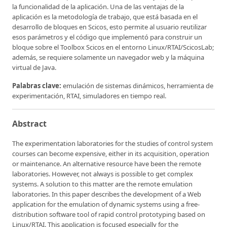
la funcionalidad de la aplicación. Una de las ventajas de la
aplicación es la metodología de trabajo, que está basada en el
desarrollo de bloques en Scicos, esto permite al usuario reutilizar
esos parámetros y el código que implementó para construir un
bloque sobre el Toolbox Scicos en el entorno Linux/RTAI/ScicosLab;
además, se requiere solamente un navegador web y la máquina
virtual de Java.
Palabras clave:
emulación de sistemas dinámicos, herramienta de
experimentación, RTAI, simuladores en tiempo real.
Abstract
The experimentation laboratories for the studies of control system
courses can become expensive, either in its acquisition, operation
or maintenance. An alternative resource have been the remote
laboratories. However, not always is possible to get complex
systems. A solution to this matter are the remote emulation
laboratories. In this paper describes the development of a Web
application for the emulation of dynamic systems using a free-
distribution software tool of rapid control prototyping based on
Linux/RTAI. This application is focused especially for the